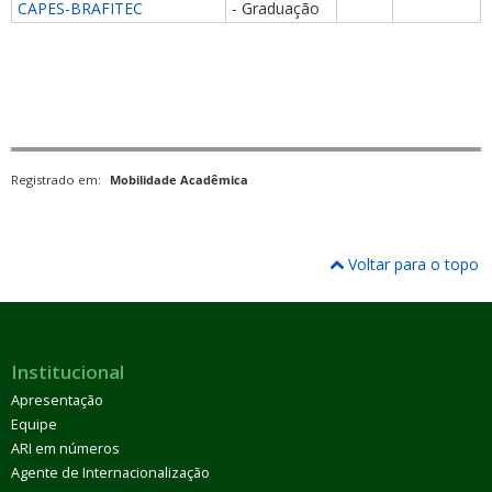
CAPES-BRAFITEC
- Graduação
Registrado em:
Mobilidade Acadêmica
Voltar para o topo
Institucional
Apresentação
Equipe
ARI em números
Agente de Internacionalização