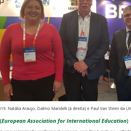
019. Natália Araujo, Dalmo Mandelli (à direita) e Paul Van Steen da 
(
European Association for International Education
)