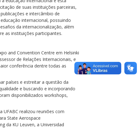
a à educação internacional e está
itação de suas instituições parceiras,
 publicações e intercâmbio de
 educação internacional, possuindo
esafios da internacionalização, além
 as instituições participantes.
xpo and Convention Centre em Helsinki
ssessor de Relações Internacionais, e
maior conferência dentre todas as
ar países e estreitar a questão da
 qualidade e buscando e incorporando
 foram disponibilizados workshops,
s, a UFABC realizou reuniões com
mara State Aerospace
ring da KU Leuven, a Universidad