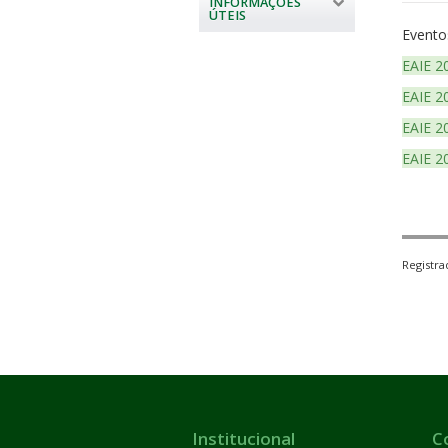
INFORMAÇÕES
ÚTEIS
Evento
EAIE 2
EAIE 2
EAIE 2
EAIE 2
Registr
Institucional
C