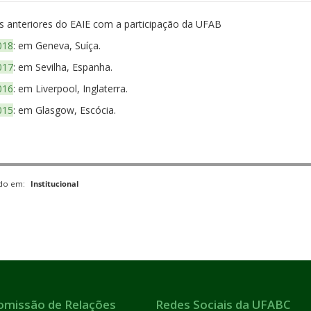
s anteriores do EAIE com a participação da UFAB
018
: em Geneva, Suíça.
017
: em Sevilha, Espanha.
016
: em Liverpool, Inglaterra.
015
: em Glasgow, Escócia.
ado em:
Institucional
omissão de Relações
Redes Sociais da UFABC