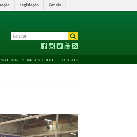
mação
Legislação
Canais
ALTO CONTRASTE
ACESSIBILIDADE
MAPA DO SITE
ERNATIONAL EXCHANGE STUDENTS
CONTATO