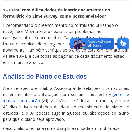
1 - Estou com dificuldades de inserir documentos no
formulário do Lime Survey, como posso envia-los?
É recomendado o preenchimento do formulário utilizando o
navegador Mozilla Firefox para evitar problemas no
carregamento de documentos. Caso o problema persista, tente
limpar os cookies do navegador e então acessar o formulário
novamente. Também verifique se o arquivo está em formato .pdf
de até 10MB e que todas as páginas de cada documento estão
em um único arquivo.
Análise do Plano de Estudos
Após receber o e-mail, a Assessoria de Relações Internacionais
irá encaminhar a solicitação para ser analisada pelo
Agente de
Internacionalização
(AI). A análise será feita, em média, em até
40 dias letivos contados da data do recebimento do plano de
estudos, e o AI poderá sugerir ajustes ou alterações ao aluno
para que o plano seja aprovado.
Caso o aluno tenha alguma disciplina cursada em mobilidade