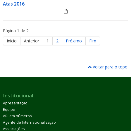
Atas 2016
Página 1 de 2
Início
Anterior
1
2
Próximo
Fim
Voltar para o topo
Institucional
Apresentação
Equipe
ARI em números
Agente de Internacionalização
Associações