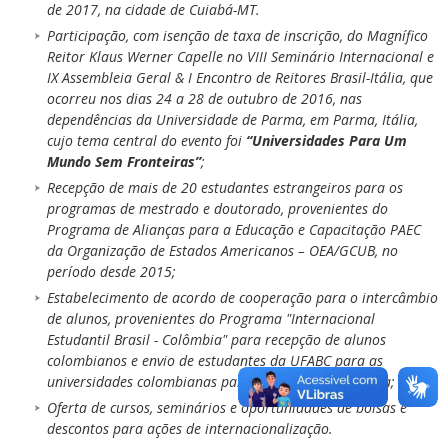
de 2017, na cidade de Cuiabá-MT.
Participação, com isenção de taxa de inscrição, do Magnífico
Reitor Klaus Werner Capelle no VIII Seminário Internacional e
IX Assembleia Geral & I Encontro de Reitores Brasil-Itália, que
ocorreu nos dias 24 a 28 de outubro de 2016, nas
dependências da Universidade de Parma, em Parma, Itália,
cujo tema central do evento foi
“Universidades Para Um
Mundo Sem Fronteiras”
;
Recepção de mais de 20 estudantes estrangeiros para os
programas de mestrado e doutorado, provenientes do
Programa de Alianças para a Educação e Capacitação PAEC
da Organização de Estados Americanos – OEA/GCUB, no
período desde 2015;
Estabelecimento de acordo de cooperação para o intercâmbio
de alunos, provenientes do Programa "Internacional
Estudantil Brasil - Colômbia" para recepção de alunos
colombianos e envio de estudantes da UFABC para as
universidades colombianas participantes do programa;
Oferta de cursos, seminários e oportunidades de bolsas e
descontos para ações de internacionalização.