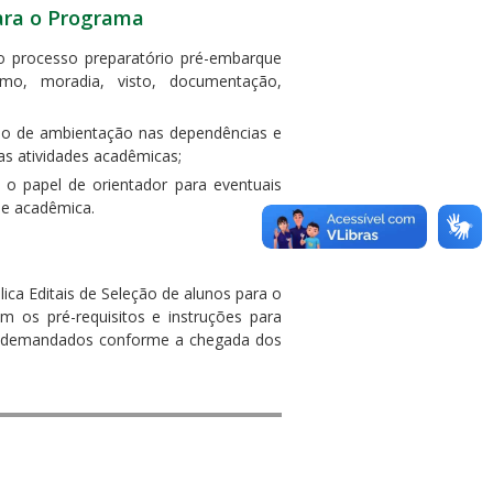
para o Programa
no processo preparatório pré-embarque
omo, moradia, visto, documentação,
so de ambientação nas dependências e
as atividades acadêmicas;
o papel de orientador para eventuais
 e acadêmica.
ica Editais de Seleção de alunos para o
os pré-requisitos e instruções para
ão demandados conforme a chegada dos