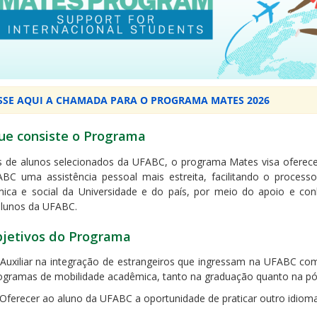
SSE AQUI A CHAMADA PARA O PROGRAMA MATES 2026
ue consiste o Programa
s de alunos selecionados da UFABC, o programa Mates visa oferece
BC uma assistência pessoal mais estreita, facilitando o process
ica e social da Universidade e do país, por meio do apoio e con
alunos da UFABC.
bjetivos do Programa
 Auxiliar na integração de estrangeiros que ingressam na UFABC com
ogramas de mobilidade acadêmica, tanto na graduação quanto na p
 Oferecer ao aluno da UFABC a oportunidade de praticar outro idioma