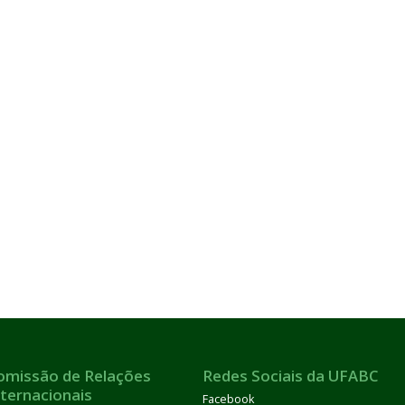
omissão de Relações
Redes Sociais da UFABC
nternacionais
Facebook