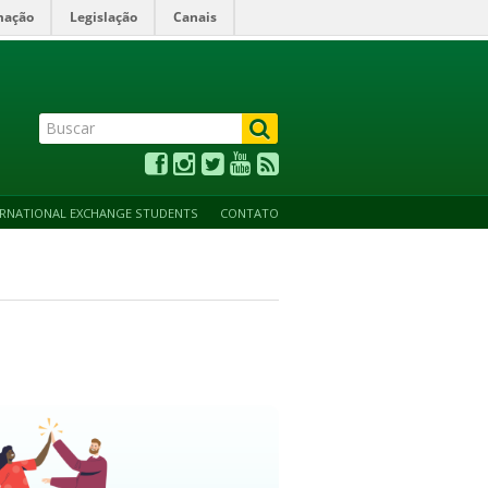
mação
Legislação
Canais
ALTO CONTRASTE
ACESSIBILIDADE
MAPA DO SITE
ERNATIONAL EXCHANGE STUDENTS
CONTATO