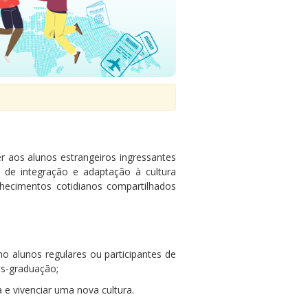
r a
os alunos estrangeiros ingressantes
o de integração e adaptação à cultura
hecimentos cotidianos compartilhados
o alunos regulares ou participantes de
ós-graduação;
 e vivenciar uma nova cultura.