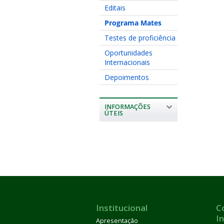
Editais
Programa Mates
Testes de proficiência
Oportunidades
Internacionais
Depoimentos
INFORMAÇÕES
ÚTEIS
Institucional
C
I
Apresentação