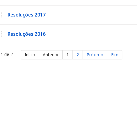
Resoluções 2017
Resoluções 2016
 1 de 2
Início
Anterior
1
2
Próximo
Fim