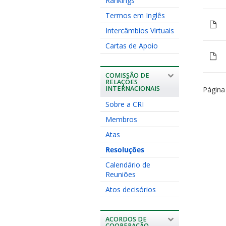
Rankings
Termos em Inglês
Intercâmbios Virtuais
Cartas de Apoio
COMISSÃO DE
RELAÇÕES
INTERNACIONAIS
Página
Sobre a CRI
Membros
Atas
Resoluções
Calendário de
Reuniões
Atos decisórios
ACORDOS DE
COOPERAÇÃO