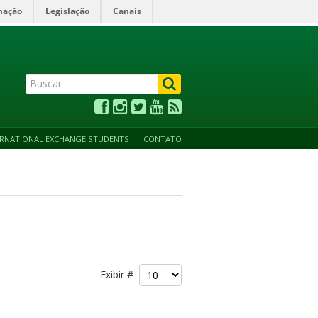
mação
Legislação
Canais
ALTO CONTRASTE
ACESSIBILIDADE
MAPA DO SITE
ERNATIONAL EXCHANGE STUDENTS
CONTATO
Exibir #