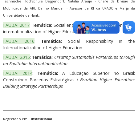
Technische Hochschule Deggendorf, Natália Araujo - Chefe da Divisão de
Mobilidade da ARI, Dalmo Mandeli - Assessor de RI da UFABC e Marja da
Universidade de Hank.
FAUBAI 2017
:
Temática:
Social engagement and innovation in the
internationalization of Higher Education
FAUBAI 2016
:
Temática:
Social Responsibility in the
Internationalization of Higher Education
FAUBAI 2015
:
Temática:
Creating Sustainable Parterships through
an Equitable Internationalization
FAUBAI 2014
:
Temática:
A Educação Superior no Brasil:
Construindo Parcerias Estratégicas /
Brazilian Higher Education:
Building Strategic Partnerships
Registrado em:
Institucional