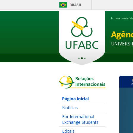
BRASIL
Ir para conteú
Agênc
UNIVERSI
Página inicial
Notícias
For International
Exchange Students
Editais