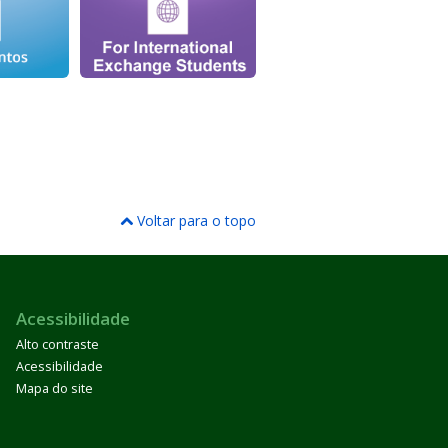
Voltar para o topo
Acessibilidade
Alto contraste
Acessibilidade
Mapa do site