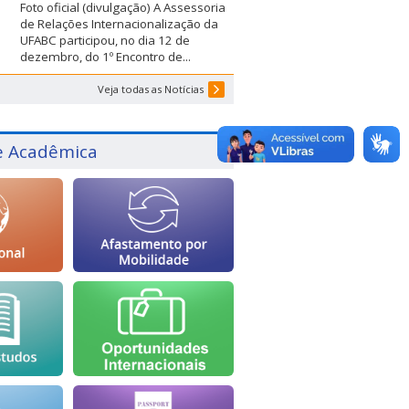
Foto oficial (divulgação) A Assessoria
de Relações Internacionalização da
UFABC participou, no dia 12 de
dezembro, do 1º Encontro de...
Veja todas as Notícias
e Acadêmica