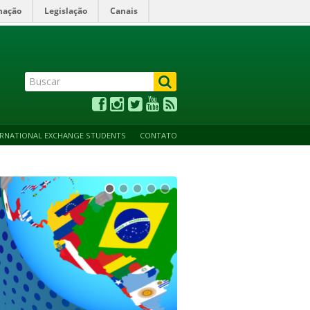
mação
Legislação
Canais
ALTO CONTRASTE
ACESSIBILIDADE
MAPA DO SITE
ERNATIONAL EXCHANGE STUDENTS
CONTATO