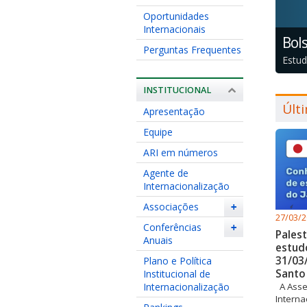
Oportunidades
Internacionais
Bol
Perguntas Frequentes
Estud
INSTITUCIONAL
Últ
Apresentação
Equipe
ARI em números
Agente de
Internacionalização
Associações
+
27/03/
Conferências
+
Palest
Anuais
estud
31/03
Plano e Política
Santo
Institucional de
A Asse
Internacionalização
Interna