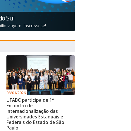
do Sul
lio viagem. Inscreva-se!
08/01/2026
UFABC participa de 1º
Encontro de
Internacionalização das
Universidades Estaduais e
Federais do Estado de São
Paulo