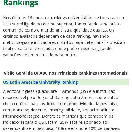
Rankings
Nos últimos 16 anos, os rankings universitários se tornaram um
fato social ligado ao ensino superior, fomentando uma prática
comum de como o mundo analisa a qualidade das IES. Os
critérios avaliados dependem de cada ranking, havendo
metodologias e indicadores distintos para determinar a posição
final de cada Universidade, o que pode ocasionar grandes
variações de um resultado para outro.
Visão Geral da UFABC nos Principais Rankings Internacionais:
QS Latin America University Ranking
A editora ingles
a Q
uac
quarelli Symonds (QS) é a instituição
responsável pelo Regional Ranking Latin America, que
utiliza
cinco critérios básicos: impacto e produtividade da pesquisa,
compromisso docente, empregabilidade, impacto online e
internacionalização.
Dentre as métricas que compõem os
indicadorespara o QS Latam, 25% está relacionado ao
desempenho em pesquisa, 10% de ensino e 10% de variáveis