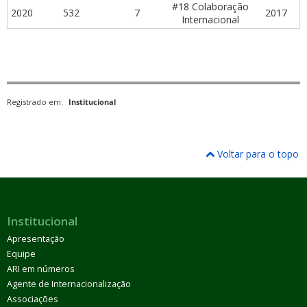
#18 Colaboração
2020
532
7
2017
Internacional
Registrado em:
Institucional
Voltar para o topo
Institucional
Apresentação
Equipe
ARI em números
Agente de Internacionalização
Associações