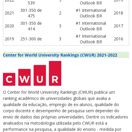
539
Outlook BR
301-350 de
#1 International
2021
2
2018
475
Outlook BR
301-350 de
#1 International
2020
3
2017
414
Outlook BR
#1 International
2019
251-300 de
3
2016
Outlook BR
Center for World University Rankings (CWUR) 2021-2022
O Center for World University Rankings (CWUR) publica um
ranking acadêmico de universidades globais que avalia a
qualidade da educação, emprego de ex-alunos, qualidade do
corpo docente e desempenho de pesquisa sem depender do
envio de dados das próprias universidades.
Dentre os indicadores
analisados na metodologia utilizada pelo CWUR está a
performance na pesquisa, a qualidade do ensino - medida por