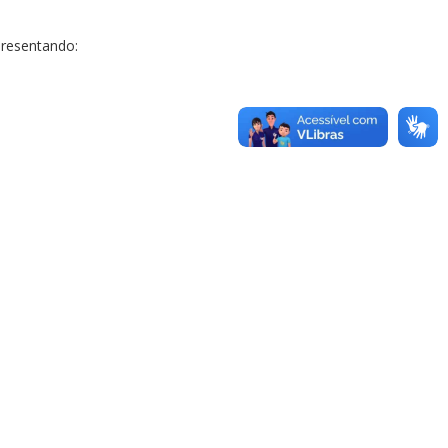
presentando: