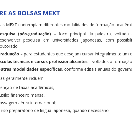
RE AS BOLSAS MEXT
sas MEXT contemplam diferentes modalidades de formação acadêmica
esquisa (pós-graduação)
– foco principal da palestra, voltada 
esenvolver pesquisa em universidades japonesas, com possib
outorado;
raduação
– para estudantes que desejam cursar integralmente um c
scolas técnicas e cursos profissionalizantes
– voltados à formação 
utras modalidades específicas
, conforme editais anuais do govern
sas geralmente incluem:
senção de taxas acadêmicas;
uxílio financeiro mensal;
assagem aérea internacional;
urso preparatório de língua japonesa, quando necessário.