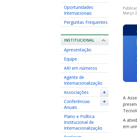
Oportunidades
Publica
Internacionais
Março 2
Perguntas Frequentes
INSTITUCIONAL
Apresentação
Equipe
ARI em números
Agente de
Internacionalização
Associações
+
A Asse
Conferências
+
presen
Anuais
Tecnol
Plano e Política
A ativ
Institucional de
em uni
Internacionalização