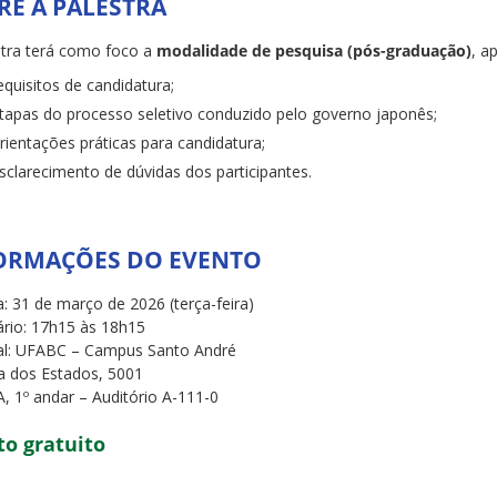
RE A PALESTRA
stra terá como foco a
modalidade de pesquisa (pós-graduação)
, a
equisitos de candidatura;
tapas do processo seletivo conduzido pelo governo japonês;
rientações práticas para candidatura;
sclarecimento de dúvidas dos participantes.
ORMAÇÕES DO EVENTO
: 31 de março de 2026 (terça-feira)
rio: 17h15 às 18h15
al: UFABC – Campus Santo André
a dos Estados, 5001
, 1º andar – Auditório A-111-0
to gratuito