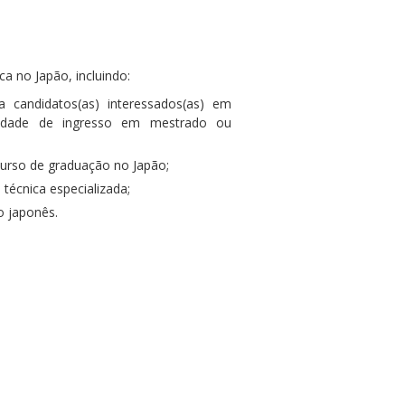
 no Japão, incluindo:
a candidatos(as) interessados(as) em
ilidade de ingresso em mestrado ou
urso de graduação no Japão;
técnica especializada;
o japonês.