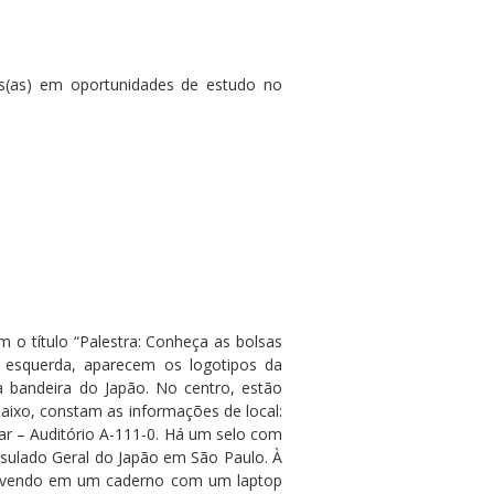
s(as) em oportunidades de estudo no
o título “Palestra: Conheça as bolsas
À esquerda, aparecem os logotipos da
 bandeira do Japão. No centro, estão
baixo, constam as informações de local:
r – Auditório A-111-0. Há um selo com
onsulado Geral do Japão em São Paulo. À
crevendo em um caderno com um laptop