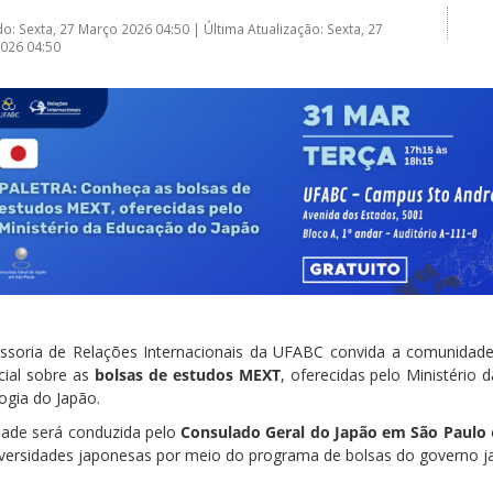
do: Sexta, 27 Março 2026 04:50
|
Última Atualização: Sexta, 27
026 04:50
ssoria de Relações Internacionais da UFABC convida a comunidade 
cial sobre as
bolsas de estudos MEXT
, oferecidas pelo Ministério 
ogia do Japão.
idade será conduzida pelo
Consulado Geral do Japão em São Paulo
versidades japonesas por meio do programa de bolsas do governo j