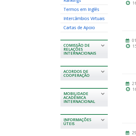
Rankings
1
Termos em Inglês
Intercâmbios Virtuais
Cartas de Apoio
01
COMISSÃO DE
1
RELAÇÕES
INTERNACIONAIS
ACORDOS DE
COOPERAÇÃO
21
1
MOBILIDADE
ACADÊMICA
INTERNACIONAL
INFORMAÇÕES
ÚTEIS
29