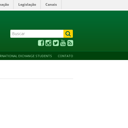
mação
Legislação
Canais
ALTO CONTRASTE
ACESSIBILIDADE
MAPA DO SITE
ERNATIONAL EXCHANGE STUDENTS
CONTATO