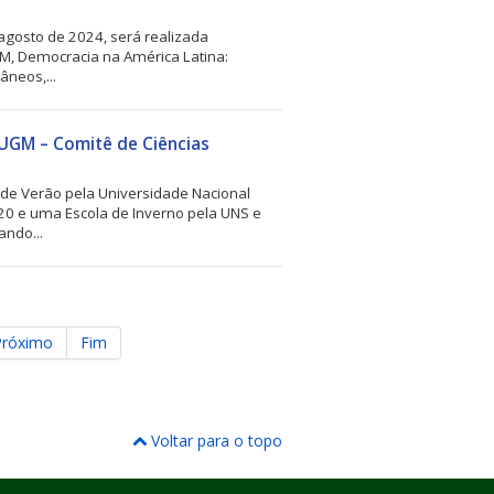
 agosto de 2024, será realizada
GM, Democracia na América Latina:
neos,...
 AUGM – Comitê de Ciências
de Verão pela Universidade Nacional
0 e uma Escola de Inverno pela UNS e
ndo...
Próximo
Fim
Voltar para o topo