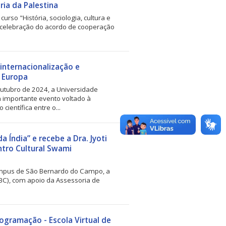
ria da Palestina
curso "História, sociologia, cultura e
da celebração do acordo de cooperação
internacionalização e
a Europa
outubro de 2024, a Universidade
 importante evento voltado à
científica entre o...
Índia” e recebe a Dra. Jyoti
ntro Cultural Swami
campus de São Bernardo do Campo, a
BC), com apoio da Assessoria de
ogramação - Escola Virtual de