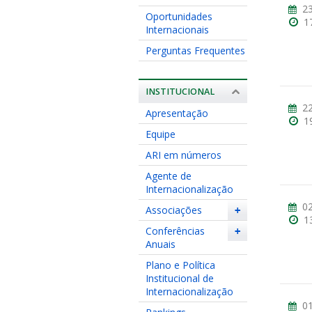
23
Oportunidades
1
Internacionais
Perguntas Frequentes
INSTITUCIONAL
22
Apresentação
1
Equipe
ARI em números
Agente de
Internacionalização
02
Associações
+
1
Conferências
+
Anuais
Plano e Política
Institucional de
Internacionalização
01