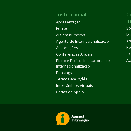
Institucional
C
I
Apresentação
So
Equipe
M
ARI em números
At
Agente de Internacionalização
Re
Associações
Ca
Conferências Anuais
At
Plano e Política Institucional de
Internacionalização
Rankings
Termos em Inglês
Intercâmbios Virtuais
Cartas de Apoio