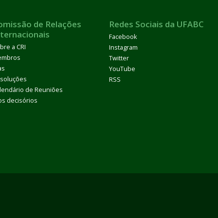
omissão de Relações
Redes Sociais da UFABC
nternacionais
Facebook
bre a CRI
Instagram
embros
Twitter
as
YouTube
soluções
RSS
lendário de Reuniões
os decisórios