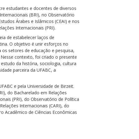
tre estudantes e docentes de diversos
nternacionais (BRI), no Observatório
 Estudos Árabes e Islâmicos (CEAI) e nos
ções Internacionais (PRI).
eia de estabelecer laços de
na. O objetivo é unir esforços no
a os setores de educação e pesquisa,
Nesse contexto, foi criado o presente
studo da história, sociologia, cultura
rsidade parceira da UFABC, a
FABC e pela Universidade de Birzeit.
ARI), do Bacharelado em Relações
nais (PRI), do Observatório de Política
Relações Internacionais (CARI), do
ro Acadêmico de Ciências Econômicas