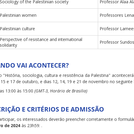
Sociology of the Palestinian society
Professor Alaa A
Palestinian women
Professores Lena
Palestinian culture
Professor Lamee
Perspective of resistance and international
Professor Sund
solidarity
NDO VAI ACONTECER?
 "História, sociologia, cultura e resistência da Palestina"
acontecerá 
 15 e 17 de outubro, e dias 12, 14, 19 e 21 de novembro no seguinte 
as 13:00 às 15:00
(
GMT-3,
Horário de Brasilia)
CRIÇÃO E CRITÉRIOS DE ADMISSÃO
articipar, os interessados deverão preencher corretamente o formulár
o de 2024
às 23h59: .