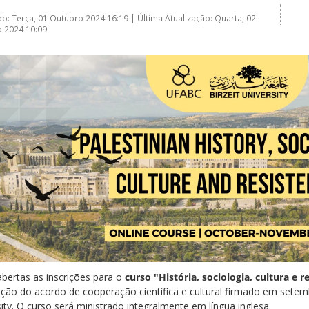
do: Terça, 01 Outubro 2024 16:19
|
Última Atualização: Quarta, 02
 2024 10:09
abertas as inscrições para o
curso "História, sociologia, cultura e r
ação do acordo de cooperação científica e cultural firmado em setem
ity. O curso será ministrado integralmente em língua inglesa.