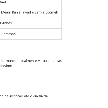
lazzeh
 Meari, Rania Jawad e Samia Botmeh
s Abbas
os Hammad
de maneira totalmente virtual nos dias
horário:
io de inscrição até o dia
04 de