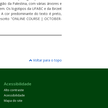
ão da Palestina, com várias árvores e
em. Os logotipos da UFABC e da Birzeit
. A cor predominante do texto é preto,
tá escrito "ONLINE COURSE | OCTOBER-
Voltar para o topo
Acessibilidade
Alto contraste
Acessibilidade
Mapa do site