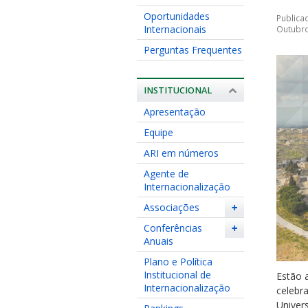
Oportunidades
Publica
Internacionais
Outubro
Perguntas Frequentes
INSTITUCIONAL
Apresentação
Equipe
ARI em números
Agente de
Internacionalização
Associações
+
Conferências
+
Anuais
Plano e Política
Institucional de
Estão 
Internacionalização
celebr
Univers