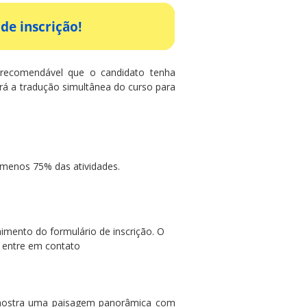
de inscrição!
é recomendável que o candidato tenha
á a tradução simultânea do curso para
o menos 75% das atividades.
imento do formulário de inscrição. O
, entre em contato
ostra uma paisagem panorâmica com