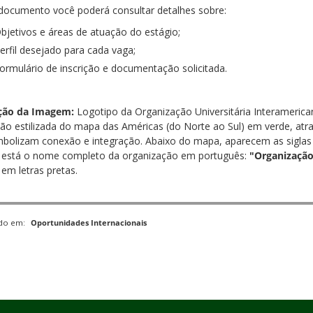
documento você poderá consultar detalhes sobre:
bjetivos e áreas de atuação do estágio;
erfil desejado para cada vaga;
ormulário de inscrição e documentação solicitada.
ção da Imagem:
Logotipo da Organização Universitária Interameric
ção estilizada do mapa das Américas (do Norte ao Sul) em verde, atra
mbolizam conexão e integração. Abaixo do mapa, aparecem as sigla
a, está o nome completo da organização em português:
"Organização
 em letras pretas.
ado em:
Oportunidades Internacionais