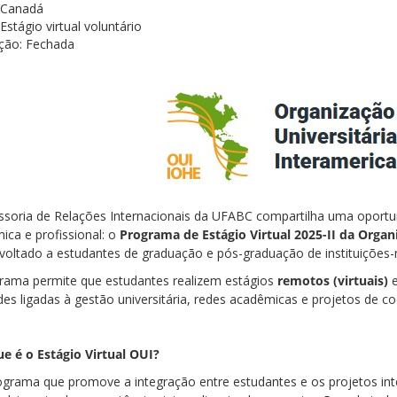
Canadá
Estágio virtual voluntário
ição:
Fechada
ssoria de Relações Internacionais da UFABC compartilha uma oportu
ica e profissional: o
Programa de Estágio Virtual 2025-II da Organ
 voltado a estudantes de graduação e pós-graduação de instituiçõe
rama permite que estudantes realizem estágios
remotos (virtuais)
e
des ligadas à gestão universitária, redes acadêmicas e projetos de c
e é o Estágio Virtual OUI?
grama que promove a integração entre estudantes e os projetos int