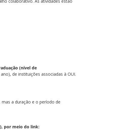
lho colaborativo. As atividades estão
aduação (nível de
o), de instituições associadas à OUI.
, mas a duração e o período de
), por meio do link: