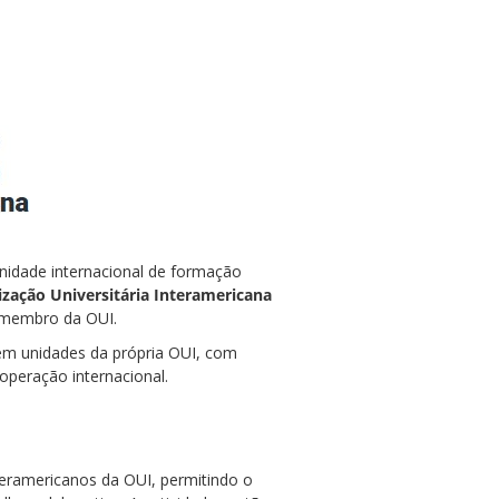
nidade internacional de formação
ização Universitária Interamericana
s-membro da OUI.
m unidades da própria OUI, com
ooperação internacional.
eramericanos da OUI, permitindo o