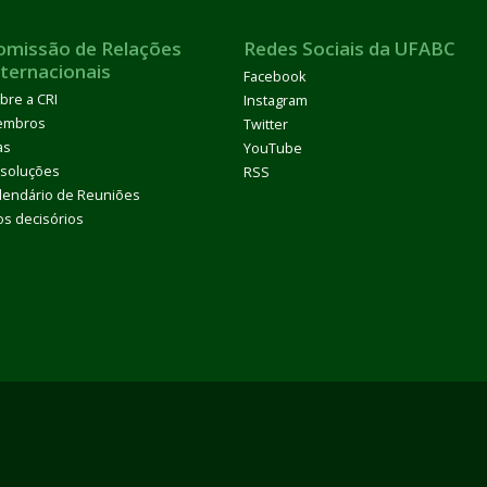
omissão de Relações
Redes Sociais da UFABC
nternacionais
Facebook
bre a CRI
Instagram
embros
Twitter
as
YouTube
soluções
RSS
lendário de Reuniões
os decisórios