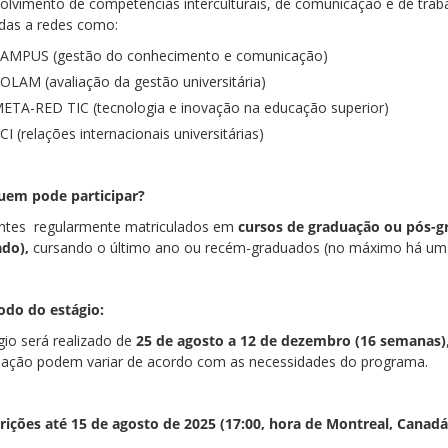
olvimento de competências interculturais, de comunicação e de traba
adas a redes como:
AMPUS (gestão do conhecimento e comunicação)
OLAM (avaliação da gestão universitária)
ETA-RED TIC (tecnologia e inovação na educação superior)
CI (relações internacionais universitárias)
uem pode participar?
ntes regularmente matriculados em
cursos de graduação ou pós-gr
ado),
cursando o último ano ou recém-graduados (no máximo há um an
odo do estágio:
gio será realizado de
25 de agosto a 12 de dezembro (16 semanas)
ipação podem variar de acordo com as necessidades do programa.
rições até 15 de agosto de 2025 (17:00, hora de Montreal, Canadá