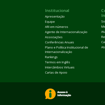
Institucional
C
I
Apresentação
So
Equipe
M
ARI em números
At
Agente de Internacionalização
Re
Associações
Ca
Conferências Anuais
At
Plano e Política Institucional de
Internacionalização
Rankings
Termos em Inglês
Intercâmbios Virtuais
Cartas de Apoio