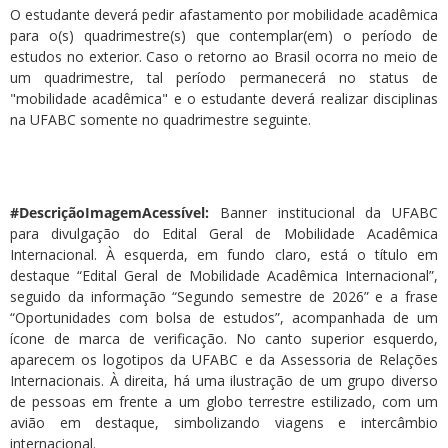
O estudante deverá pedir afastamento por mobilidade acadêmica
para o(s) quadrimestre(s) que contemplar(em) o período de
estudos no exterior. Caso o retorno ao Brasil ocorra no meio de
um quadrimestre, tal período permanecerá no status de
"mobilidade acadêmica" e o estudante deverá realizar disciplinas
na UFABC somente no quadrimestre seguinte.
#DescriçãoImagemAcessível:
Banner institucional da UFABC
para divulgação do Edital Geral de Mobilidade Acadêmica
Internacional. À esquerda, em fundo claro, está o título em
destaque “Edital Geral de Mobilidade Acadêmica Internacional”,
seguido da informação “Segundo semestre de 2026” e a frase
“Oportunidades com bolsa de estudos”, acompanhada de um
ícone de marca de verificação. No canto superior esquerdo,
aparecem os logotipos da UFABC e da Assessoria de Relações
Internacionais. À direita, há uma ilustração de um grupo diverso
de pessoas em frente a um globo terrestre estilizado, com um
avião em destaque, simbolizando viagens e intercâmbio
internacional.