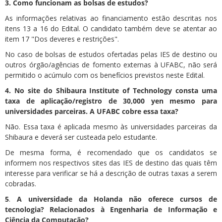
3. Como funcionam as bolsas de estudos?
As informações relativas ao financiamento estão descritas nos
itens 13 a 16 do Edital. O candidato também deve se atentar ao
item 17 "Dos deveres e restrições".
No caso de bolsas de estudos ofertadas pelas IES de destino ou
outros órgão/agências de fomento externas à UFABC, não será
permitido o acúmulo com os benefícios previstos neste Edital.
4. No site do Shibaura Institute of Technology consta uma
taxa de aplicação/registro de 30,000 yen mesmo para
universidades parceiras. A UFABC cobre essa taxa?
Não. Essa taxa é aplicada mesmo às universidades parceiras da
Shibaura e deverá ser custeada pelo estudante.
De mesma forma, é recomendado que os candidatos se
informem nos respectivos sites das IES de destino das quais têm
interesse para verificar se há a descrição de outras taxas a serem
cobradas.
5
.
A universidade da Holanda não oferece cursos de
tecnologia? Relacionados à Engenharia de Informação e
Ciência da Computação?