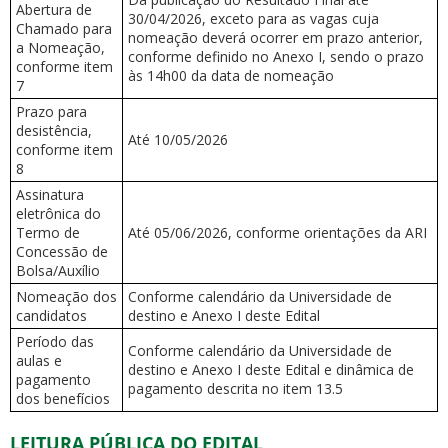
Abertura de
30/04/2026, exceto para as vagas cuja
Chamado para
nomeação deverá ocorrer em prazo anterior,
a Nomeação,
conforme definido no Anexo I, sendo o prazo
conforme item
às 14h00 da data de nomeação
7
Prazo para
desistência,
Até 10/05/2026
conforme item
8
Assinatura
eletrônica do
Termo de
Até 05/06/2026, conforme orientações da ARI
Concessão de
Bolsa/Auxílio
Nomeação dos
Conforme calendário da Universidade de
candidatos
destino e Anexo I deste Edital
Período das
Conforme calendário da Universidade de
aulas e
destino e Anexo I deste Edital e dinâmica de
pagamento
pagamento descrita no item 13.5
dos benefícios
LEITURA PÚBLICA DO EDITAL