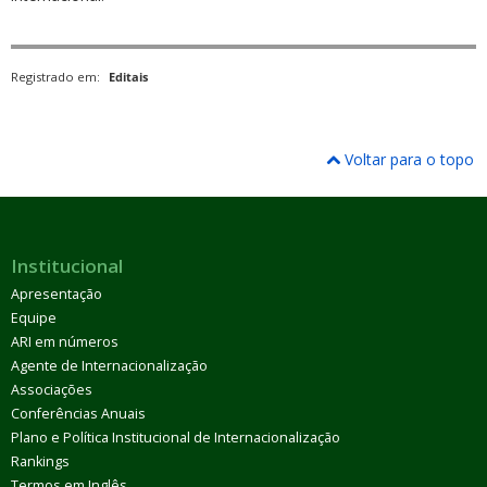
Registrado em:
Editais
Voltar para o topo
Institucional
Apresentação
Equipe
ARI em números
Agente de Internacionalização
Associações
Conferências Anuais
Plano e Política Institucional de Internacionalização
Rankings
Termos em Inglês