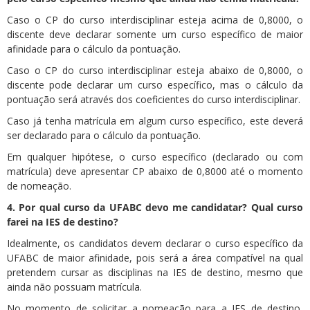
Caso o CP do curso interdisciplinar esteja acima de 0,8000, o
discente deve declarar somente um curso específico de maior
afinidade para o cálculo da pontuação.
Caso o CP do curso interdisciplinar esteja abaixo de 0,8000, o
discente pode declarar um curso específico, mas o cálculo da
pontuação será através dos coeficientes do curso interdisciplinar.
Caso já tenha matrícula em algum curso específico, este deverá
ser declarado para o cálculo da pontuação.
Em qualquer hipótese, o curso específico (declarado ou com
matrícula) deve apresentar CP abaixo de 0,8000 até o momento
de nomeação.
4. Por qual curso da UFABC devo me candidatar? Qual curso
farei n
a IES de destino?
Idealmente, os candidatos devem declarar o curso específico da
UFABC de maior afinidade, pois será a área compatível na qual
pretendem cursar as disciplinas na IES de destino, mesmo que
ainda não possuam matrícula.
No momento de solicitar a nomeação para a IES de destino,