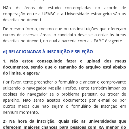
Não. As áreas de estudo contempladas no acordo de
cooperação entre a UFABC e a Universidade estrangeira são as
descritas no Anexo I.
De mesma forma, mesmo que outras instituições que ofereçam
cursos de diversas áreas, o candidato deve se atentar às àreas
descritas no Anexo I, no qual a parceria com a UFABC é vigente.
d) RELACIONADAS À INSCRIÇÃO E SELEÇÃO
1. Não estou conseguindo fazer o upload dos meus
documentos, sendo que o tamanho do arquivo está abaixo
do limite, e agora?
Por favor, tente preencher o formulário e anexar o comprovante
utilizando o navegador Mozilla Firefox. Tente também limpar os
cookies do navegador se o problema persistir, ou trocar de
aparelho. Não serão aceitos documentos por e-mail ou por
outros meios que não sejam o formulário de inscrição em
nenhum momento.
2) Na hora da inscrição, quais são as universidades que
oferecem maiores chances para pessoas com RA menor do