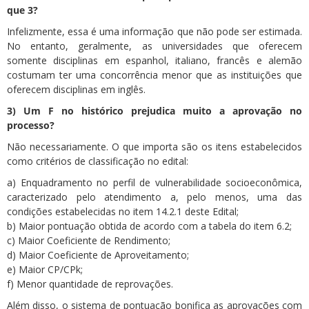
que 3?
Infelizmente, essa é uma informação que não pode ser estimada.
No entanto, geralmente, as universidades que oferecem
somente disciplinas em espanhol, italiano, francês e alemão
costumam ter uma concorrência menor que as instituições que
oferecem disciplinas em inglês.
3) Um F no histórico prejudica muito a aprovação no
processo?
Não necessariamente. O que importa são os itens estabelecidos
como critérios de classificação no edital:
a) Enquadramento no perfil de vulnerabilidade socioeconômica,
caracterizado pelo atendimento a, pelo menos, uma das
condições estabelecidas no item 14.2.1 deste Edital;
b) Maior pontuação obtida de acordo com a tabela do item 6.2;
c) Maior Coeficiente de Rendimento;
d) Maior Coeficiente de Aproveitamento;
e) Maior CP/CPk;
f) Menor quantidade de reprovações.
Além disso, o sistema de pontuação bonifica as aprovações com