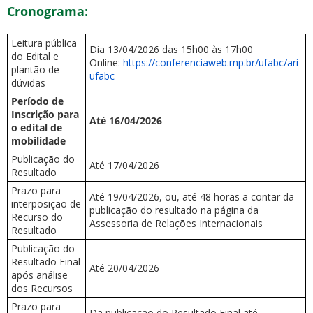
Cronograma:
Leitura pública
Dia 13/04/2026 das 15h00 às 17h00
do Edital e
Online:
https://conferenciaweb.rnp.br/ufabc/ari-
plantão de
ufabc
dúvidas
Período de
Inscrição para
Até 16/04/2026
o edital de
mobilidade
Publicação do
Até 17/04/2026
Resultado
Prazo para
Até 19/04/2026, ou, até 48 horas a contar da
interposição de
publicação do resultado na página da
Recurso do
Assessoria de Relações Internacionais
Resultado
Publicação do
Resultado Final
Até 20/04/2026
após análise
dos Recursos
Prazo para
Da publicação do Resultado Final até