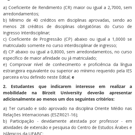
a) Coeficiente de Rendimento (CR) maior ou igual a 2,7000, sem
arredondamentos;
b) Mínimo de 40 créditos em disciplinas aprovadas, sendo ao
menos 28 créditos de disciplinas obrigatórias do Curso de
Ingresso Interdisciplinar;
c) Coeficiente de Progressão (CP) abaixo ou igual a 1,0000 se
matriculado somente no curso interdisciplinar de ingresso;
d) CP abaixo ou igual a 0,8000, sem arredondamentos, no curso
específico de maior afinidade ou já matriculado;
e) Comprovar nível de conhecimento e proficiência da língua
estrangeira equivalente ou superior ao mínimo requerido pela IES
parceira e/ou definido neste Edital;
e
2. Estudantes que indicarem interesse em realizar a
mobilidade na Birzeit University deverão apresentar
adicionalmente ao menos um dos seguintes critérios:
a) Ter cursado e sido aprovado na disciplina Oriente Médio nas
Relações Internacionais (ESZR021-16);
b) Participação - devidamente atestada por professor - em
atividades de extensão e pesquisa do Centro de Estudos Árabes e
Islâmicos da UFABC;