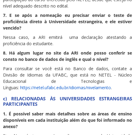
nível adequado descrito no edital.
7. E se após a nomeação eu precisar enviar o teste de
proficiência direto à Universidade estrangeira, e ele estiver
vencido?
Nessa caso, a ARI emitirá uma declaração atestando a
proficiência do estudante.
8. Há algum lugar no site da ARI onde posso conferir se
consto no banco de dados de inglês e qual o nível?
Para consultar se você está no Banco de dados, contate a
Divisão de Idiomas da UFABC, que está no NETEL - Núcleo
Educacional de Tecnologias e
Línguas:
https://netel.ufabc.edu.br/idiomas/nivelamento
.
c) RELACIONADAS ÀS UNIVERSIDADES ESTRANGEIRAS
PARTICIPANTES
1. É possível saber mais detalhes sobre as áreas de ensino
disponíveis em cada instituição além do que foi informado no
anexo?