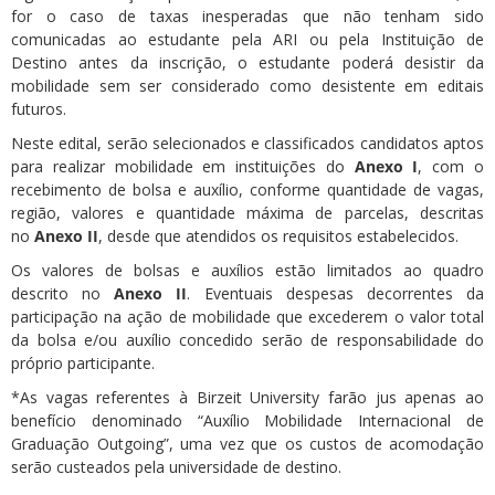
for o caso de taxas inesperadas que não tenham sido
comunicadas ao estudante pela ARI ou pela Instituição de
Destino antes da inscrição, o estudante poderá desistir da
mobilidade sem ser considerado como desistente em editais
futuros.
Neste edital, serão selecionados e classificados candidatos aptos
para realizar mobilidade em instituições do
Anexo I
, com o
recebimento de bolsa e auxílio, conforme quantidade de vagas,
região, valores e quantidade máxima de parcelas, descritas
no
Anexo II
, desde que atendidos os requisitos estabelecidos.
Os valores de bolsas e auxílios estão limitados ao quadro
descrito no
Anexo II
. Eventuais despesas decorrentes da
participação na ação de mobilidade que excederem o valor total
da bolsa e/ou auxílio concedido serão de responsabilidade do
próprio participante.
*As vagas referentes à Birzeit University farão jus apenas ao
benefício denominado “Auxílio Mobilidade Internacional de
Graduação Outgoing”, uma vez que os custos de acomodação
serão custeados pela universidade de destino.