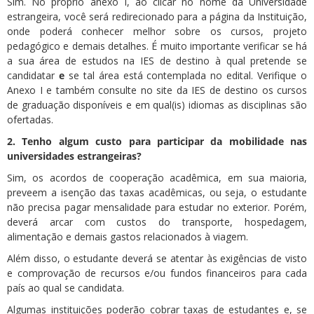
Sim. No próprio anexo I, ao clicar no nome da Universidade
estrangeira, você será redirecionado para a página da Instituição,
onde poderá conhecer melhor sobre os cursos, projeto
pedagógico e demais detalhes. É muito importante verificar se há
a sua área de estudos na IES de destino à qual pretende se
candidatar
e
se tal área está contemplada no edital. Verifique o
Anexo I e também consulte no site da IES de destino os cursos
de graduação disponíveis e em qual(is) idiomas as disciplinas são
ofertadas.
2. Tenho algum custo para participar da mobilidade nas
universidades estrangeiras?
Sim, os acordos de cooperação acadêmica, em sua maioria,
preveem a isenção das taxas acadêmicas, ou seja, o estudante
não precisa pagar mensalidade para estudar no exterior. Porém,
deverá arcar com custos do transporte, hospedagem,
alimentação e demais gastos relacionados à viagem.
Além disso, o estudante deverá se atentar às exigências de visto
e comprovação de recursos e/ou fundos financeiros para cada
país ao qual se candidata.
Algumas instituições poderão cobrar taxas de estudantes e, se