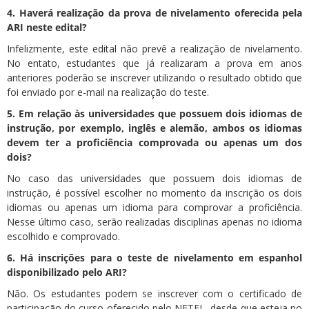
4. Haverá realização da prova de nivelamento oferecida pela
ARI neste edital?
Infelizmente, este edital não prevê a realização de nivelamento.
No entato, estudantes que já realizaram a prova em anos
anteriores poderão se inscrever utilizando o resultado obtido que
foi enviado por e-mail na realização do teste.
5.
Em relação às universidades que possuem dois idiomas de
instrução, por exemplo, inglês e alemão, ambos os idiomas
devem ter a proficiência comprovada ou apenas um dos
dois?
No caso das universidades que possuem dois idiomas de
instrução, é possível escolher no momento da inscrição os dois
idiomas ou apenas um idioma para comprovar a proficiência.
Nesse último caso, serão realizadas disciplinas apenas no idioma
escolhido e comprovado.
6. Há inscrições para o teste de nivelamento em espanhol
disponibilizado pelo ARI?
Não. Os estudantes podem se inscrever com o certificado de
participação do curso oferecido pelo NETEL, desde que esteja no