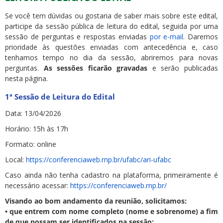
Se você tem dúvidas ou gostaria de saber mais sobre este edital,
participe da sessão pública de leitura do edital, seguida por uma
sessão de perguntas e respostas enviadas
por e-mail
. Daremos
prioridade às questões enviadas com antecedência e, caso
tenhamos tempo no dia da sessão, abriremos para novas
perguntas.
As sessões ficarão gravadas
e serão publicadas
nesta página.
1ª Sessão de Leitura do Edital
Data: 13/04/2026
Horário: 15h às 17h
Formato: online
Local:
https://conferenciaweb.rnp.br/ufabc/ari-ufabc
Caso ainda não tenha cadastro na plataforma, primeiramente é
necessário acessar:
https://conferenciaweb.rnp.br/
Visando ao bom andamento da reunião, solicitamos:
• que entrem com nome completo (nome e sobrenome) a fim
de que possam ser identificados na sessão;