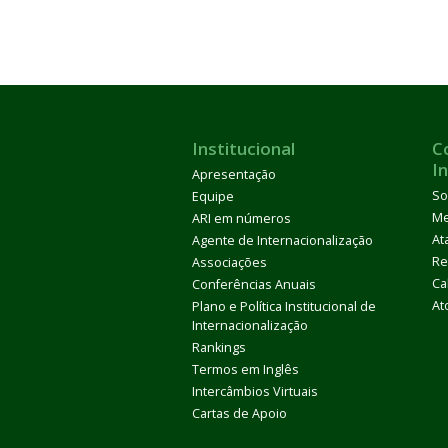
Institucional
C
I
Apresentação
So
Equipe
M
ARI em números
At
Agente de Internacionalização
Re
Associações
Ca
Conferências Anuais
At
Plano e Política Institucional de
Internacionalização
Rankings
Termos em Inglês
Intercâmbios Virtuais
Cartas de Apoio