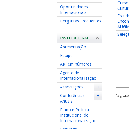
Curso 
Oportunidades
Cultu
Internacionais
Estud
Perguntas Frequentes
Encont
AUG
Seleç
INSTITUCIONAL
Apresentação
Equipe
ARI em números
Agente de
Internacionalização
Associações
+
Conferências
+
Registr
Anuais
Plano e Política
Institucional de
Internacionalização