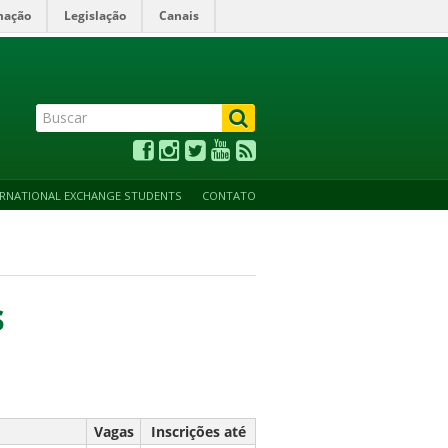
mação
Legislação
Canais
ALTO CONTRASTE
ACESSIBILIDADE
MAPA DO SITE
ERNATIONAL EXCHANGE STUDENTS
CONTATO
s
Vagas
Inscrições até