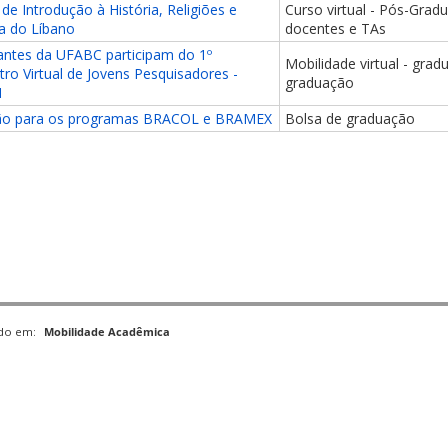
de Introdução à História, Religiões e
Curso virtual - Pós-Grad
ra do Líbano
docentes e TAs
antes da UFABC participam do 1º
Mobilidade virtual - grad
ro Virtual de Jovens Pesquisadores -
graduação
M
ão para os programas BRACOL e BRAMEX
Bolsa de graduação
ado em:
Mobilidade Acadêmica