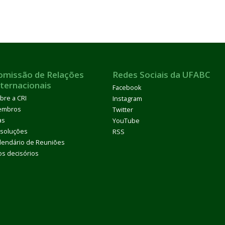
omissão de Relações
Redes Sociais da UFABC
nternacionais
Facebook
bre a CRI
Instagram
embros
Twitter
as
YouTube
soluções
RSS
lendário de Reuniões
os decisórios