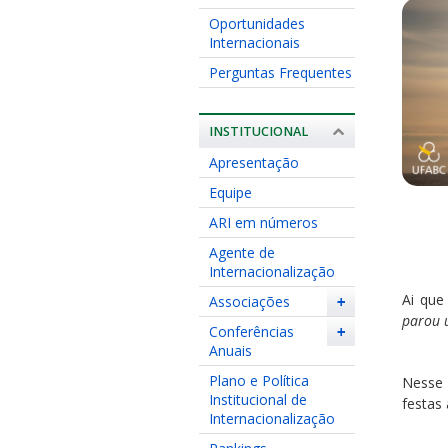
Oportunidades
Internacionais
Perguntas Frequentes
INSTITUCIONAL
Apresentação
Equipe
ARI em números
Agente de
Internacionalização
Ai que
Associações
+
parou 
Conferências
+
Anuais
Plano e Política
Nesse 
Institucional de
festas
Internacionalização