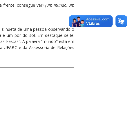
 na frente, consegue ver?
(um mundo, um
ilhueta de uma pessoa observando o
 e um pôr do sol. Em destaque se lê:
Boas Festas". A palavra "mundo" está em
da UFABC e da Assessoria de Relações