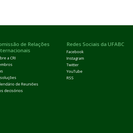
omissão de Relações
Redes Sociais da UFABC
nternacionais
Facebook
bre a CRI
Instagram
embros
Twitter
as
YouTube
soluções
RSS
lendário de Reuniões
os decisórios