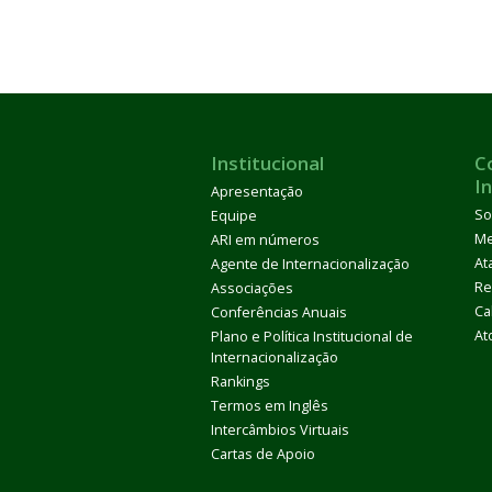
Institucional
C
I
Apresentação
So
Equipe
M
ARI em números
At
Agente de Internacionalização
Re
Associações
Ca
Conferências Anuais
At
Plano e Política Institucional de
Internacionalização
Rankings
Termos em Inglês
Intercâmbios Virtuais
Cartas de Apoio