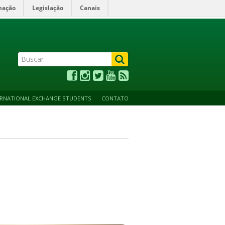
mação
Legislação
Canais
ALTO CONTRASTE
ACESSIBILIDADE
MAPA DO SITE
ERNATIONAL EXCHANGE STUDENTS
CONTATO