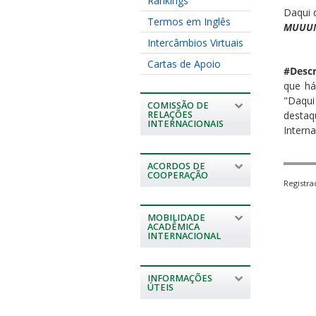
Rankings
Daqui 
Termos em Inglês
MUUU
Intercâmbios Virtuais
Cartas de Apoio
#Descr
que há
"Daqui
COMISSÃO DE
destaq
RELAÇÕES
INTERNACIONAIS
Interna
ACORDOS DE
COOPERAÇÃO
Registr
MOBILIDADE
ACADÊMICA
INTERNACIONAL
INFORMAÇÕES
ÚTEIS