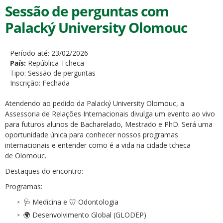
Sessão de perguntas com
Palacký University Olomouc
Período até:
23/02/2026
País:
República Tcheca
Tipo:
Sessão de perguntas
Inscrição:
Fechada
Atendendo ao pedido da Palacký University Olomouc, a
Assessoria de Relações Internacionais divulga um evento ao vivo
para futuros alunos de Bacharelado, Mestrado e PhD. Será uma
oportunidade única para conhecer nossos programas
internacionais e entender como é a vida na cidade tcheca
de Olomouc.
Destaques do encontro:
Programas:
🩺 Medicina e 🦷 Odontologia
🌍 Desenvolvimento Global (GLODEP)