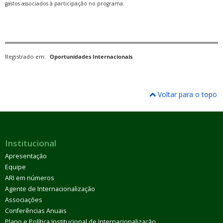
gastos associados à participação no programa.
Registrado em:
Oportunidades Internacionais
Voltar para o topo
Institucional
Apresentação
Equipe
ARI em números
Agente de Internacionalização
Associações
Conferências Anuais
Plano e Política Institucional de Internacionalização