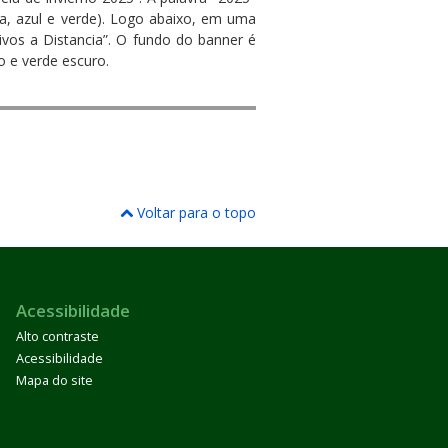
ja, azul e verde). Logo abaixo, em uma
sivos a Distancia”. O fundo do banner é
o e verde escuro.
Voltar para o topo
Acessibilidade
Alto contraste
Acessibilidade
Mapa do site