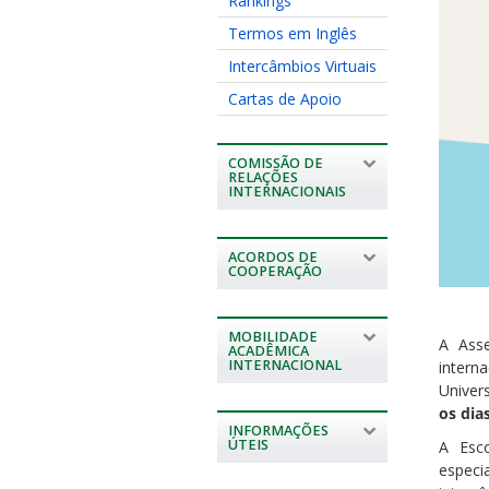
Rankings
Termos em Inglês
Intercâmbios Virtuais
Cartas de Apoio
COMISSÃO DE
RELAÇÕES
INTERNACIONAIS
ACORDOS DE
COOPERAÇÃO
MOBILIDADE
A Asse
ACADÊMICA
INTERNACIONAL
intern
Univer
os dia
INFORMAÇÕES
ÚTEIS
A Esc
especi