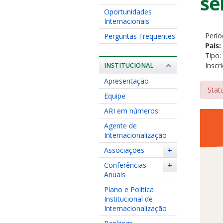
se
Oportunidades
Internacionais
Perío
Perguntas Frequentes
País:
Tipo:
Inscr
INSTITUCIONAL
Apresentação
Stat
Equipe
ARI em números
Agente de
Internacionalização
Associações
+
Conferências
+
Anuais
Plano e Política
Institucional de
Internacionalização