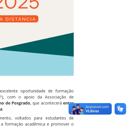
excelente oportunidade de formação
NLP), com o apoio da Associação de
rno de Posgrado
, que acontecerá
entre
ia
.
mento, voltados para estudantes de
r a formação acadêmica e promover o