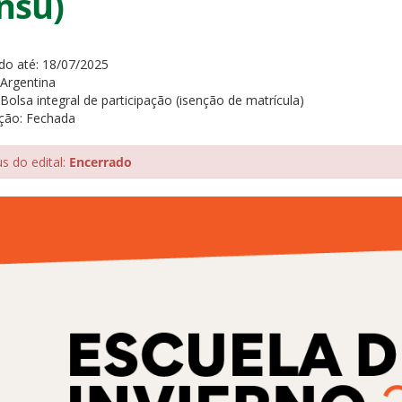
nsu)
do até:
18/07/2025
Argentina
Bolsa integral de participação (isenção de matrícula)
ição:
Fechada
us do edital:
Encerrado