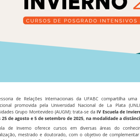
ssoria de Relações Internacionais da UFABC compartilha uma 
acional promovida pela Universidad Nacional de La Plata (U
sidades Grupo Montevideo (AUGM): trata-se da
IV Escuela de Invie
s 25 de agosto e 5 de setembro de 2025
,
na modalidade a distânc
ola de Inverno oferece cursos em diversas áreas do conheci
alização, mestrado e doutorado, com o objetivo de complementa