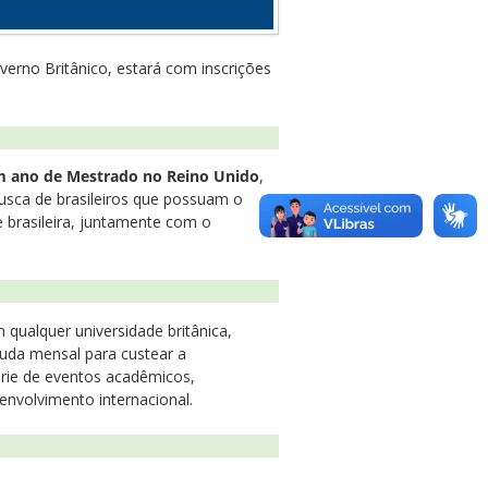
verno Britânico, estará com inscrições
 ano de Mestrado no Reino Unido
,
usca de brasileiros que possuam o
e brasileira, juntamente com o
qualquer universidade britânica,
juda mensal para custear a
érie de eventos acadêmicos,
envolvimento internacional.