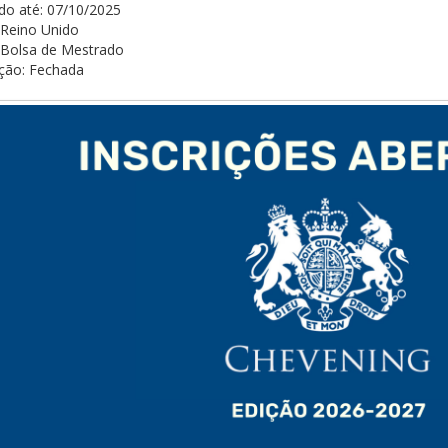
do até:
07/10/2025
Reino Unido
Bolsa de Mestrado
ição:
Fechada