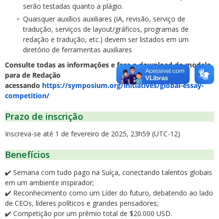
serão testadas quanto a plágio.
Quaisquer auxílios auxiliares (IA, revisão, serviço de
tradução, serviços de layout/gráficos, programas de
redação e tradução, etc.) devem ser listados em um
diretório de ferramentas auxiliares
Consulte todas as informações e faça o download do modelo
para de Redação
acessando
https://symposium.org/initiatives/global-essay-
competition/
Prazo de inscrição
Inscreva-se até 1 de fevereiro de 2025, 23h59 (UTC-12)
Benefícios
✔️ Semana com tudo pago na Suíça, conectando talentos globais
em um ambiente inspirador;
✔️ Reconhecimento como um Líder do futuro, debatendo ao lado
de CEOs, líderes políticos e grandes pensadores;
✔️ Competição por um prêmio total de $20.000 USD.