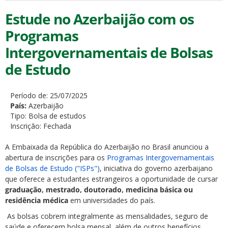
Estude no Azerbaijão com os
Programas
Intergovernamentais de Bolsas
de Estudo
Período de:
25/07/2025
País:
Azerbaijão
Tipo:
Bolsa de estudos
Inscrição:
Fechada
A Embaixada da República do Azerbaijão no Brasil anunciou a
abertura de inscrições para os
Programas Intergovernamentais
de Bolsas de Estudo ("ISPs")
, iniciativa do governo azerbaijano
que oferece a estudantes estrangeiros a oportunidade de cursar
graduação, mestrado, doutorado, medicina básica ou
residência médica
em universidades do país.
As bolsas cobrem integralmente as mensalidades, seguro de
saúde e oferecem bolsa mensal, além de outros benefícios