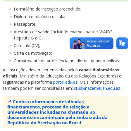
Formulário de inscrição preenchido;
Diploma e histórico escolar;
Passaporte;
Atestado de saúde (incluindo exames para HIV/AIDS,
Hepatite B e C);
Currículo (CV);
Carta de motivação;
Comprovante de proficiência no idioma, quando aplicável.
As inscrições devem ser enviadas pelos
canais diplomáticos
oficiais
(Ministério da Educação ou das Relações Exteriores) e
registradas na plataforma
portal.edu.az
. Mais informações
também podem ser consultadas em:
studyinazerbaijan.edu.az
📌
Confira informações detalhadas,
financiamento, processo de seleção e
universidades incluídas na chamada no
documento encaminhado pela Embaixada da
República do Azerbaijão no Brasil