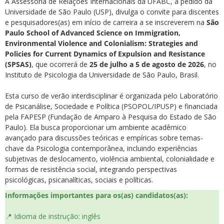
A Assessoria de Relações Internacionais da UFABC, a pedido da
Universidade de São Paulo (USP), divulga o convite para discentes
e pesquisadores(as) em início de carreira a se inscreverem na
São
Paulo School of Advanced Science on Immigration,
Environmental Violence and Colonialism: Strategies and
Policies for Current Dynamics of Expulsion and Resistance
(SPSAS)
, que ocorrerá de
25 de julho a 5 de agosto de 2026
, no
Instituto de Psicologia da Universidade de São Paulo, Brasil.
Esta curso de verão interdisciplinar é organizada pelo Laboratório
de Psicanálise, Sociedade e Política (PSOPOL/IPUSP) e financiada
pela FAPESP (Fundação de Amparo à Pesquisa do Estado de São
Paulo). Ela busca proporcionar um ambiente acadêmico
avançado para discussões teóricas e empíricas sobre temas-
chave da Psicologia contemporânea, incluindo experiências
subjetivas de deslocamento, violência ambiental, colonialidade e
formas de resistência social, integrando perspectivas
psicológicas, psicanalíticas, sociais e políticas.
Informações importantes para os(as) candidatos(as):
📍 Idioma de instrução: inglês