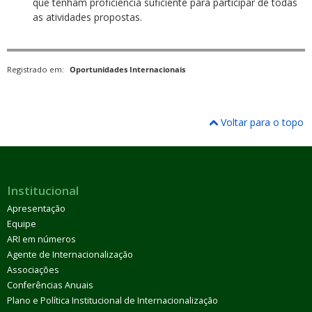
que tenham proficiência suficiente para participar de todas
as atividades propostas.
Registrado em:
Oportunidades Internacionais
Voltar para o topo
Institucional
Apresentação
Equipe
ARI em números
Agente de Internacionalização
Associações
Conferências Anuais
Plano e Política Institucional de Internacionalização