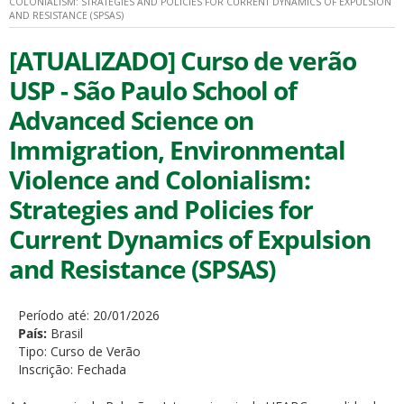
COLONIALISM: STRATEGIES AND POLICIES FOR CURRENT DYNAMICS OF EXPULSION
AND RESISTANCE (SPSAS)
[ATUALIZADO] Curso de verão
USP - São Paulo School of
Advanced Science on
Immigration, Environmental
Violence and Colonialism:
Strategies and Policies for
Current Dynamics of Expulsion
and Resistance (SPSAS)
Período até:
20/01/2026
País:
Brasil
Tipo:
Curso de Verão
Inscrição:
Fechada