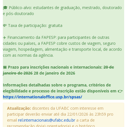
🎓 Público-alvo: estudantes de graduação, mestrado, doutorado
e pós-doutorado
💸 Taxa de participação: gratuita
✈️ Financiamento da FAPESP: para participantes de outras
cidades ou países, a FAPESP cobre custos de viagem, seguro
viagem, hospedagem, alimentação e transporte local, de acordo
com as normas da agência.
📅 Prazo para inscrições nacionais e internacionais:
20 de
janeiro de 2026
28 de janeiro de 2026
Informações detalhadas sobre o programa, critérios de
elegibilidade e processo de inscrição estão disponíveis em 👉
https://internationaloffice.usp.br/spsas/
Atualização:
discentes da UFABC com interesse em
participar deverão enviar até dia 22/01/2026 às 23h59 pro
email
rel.internacionais@ufabc.edu.br
a carta de
recomendação do(a) orientador(a) e o histórico