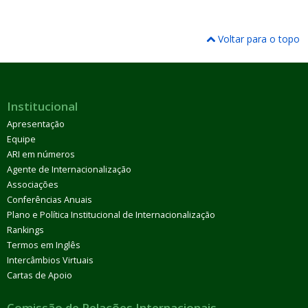
Voltar para o topo
Institucional
Apresentação
Equipe
ARI em números
Agente de Internacionalização
Associações
Conferências Anuais
Plano e Política Institucional de Internacionalização
Rankings
Termos em Inglês
Intercâmbios Virtuais
Cartas de Apoio
Comissão de Relações Internacionais