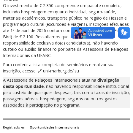
O investimento de € 2.350 compreende um pacote completo,
incluindo hospedagem em quarto individual, seguro-saúde,
materiais acadêmicos, transporte público na região de Hessen e
programação cultural (excursões e viagens). Inscrições efetuadas
até 1º de abril de 2026 contam com o valor promocional (Early
Bird) de € 2.100. Ressaltamos que todos os custos são de
responsabilidade exclusiva do(a) candidato(a), não havendo
custeio ou auxílio financeiro por parte da Assessoria de Relações
Internacionais da UFABC.
Para conferir a lista completa de seminários e realizar sua
inscrição, acesse: 🔗 uni-marburg.de/isu
A Assessoria de Relações Internacionais atua na
divulgação
desta oportunidade
, não havendo responsabilidade institucional
pelo custeio de quaisquer despesas, tais como taxas de inscrição,
passagens aéreas, hospedagem, seguros ou outros gastos
associados à participação no programa.
Registrado em:
Oportunidades Internacionais