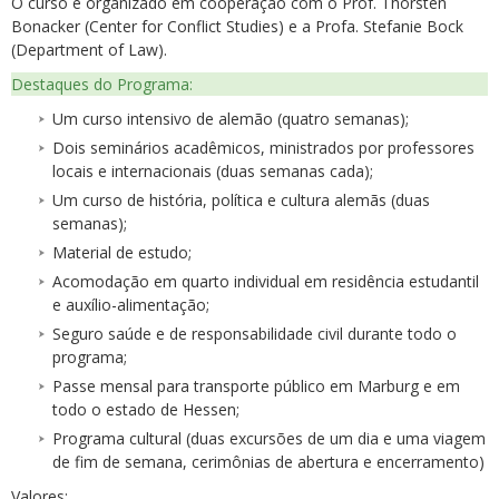
O curso é organizado em cooperação com o Prof. Thorsten
Bonacker (Center for Conflict Studies) e a Profa. Stefanie Bock
(Department of Law).
Destaques do Programa:
Um curso intensivo de alemão (quatro semanas);
Dois seminários acadêmicos, ministrados por professores
locais e internacionais (duas semanas cada);
Um curso de história, política e cultura alemãs (duas
semanas);
Material de estudo;
Acomodação em quarto individual em residência estudantil
e auxílio-alimentação;
Seguro saúde e de responsabilidade civil durante todo o
programa;
Passe mensal para transporte público em Marburg e em
todo o estado de Hessen;
Programa cultural (duas excursões de um dia e uma viagem
de fim de semana, cerimônias de abertura e encerramento)
Valores: