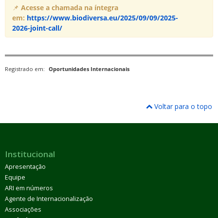
📌
Acesse a chamada na íntegra
em:
https://www.biodiversa.eu/2025/09/09/2025-
2026-joint-call/
Registrado em:
Oportunidades Internacionais
Voltar para o topo
Institucional
Apresentação
Equipe
ARI em números
Agente de Internacionalização
Associações