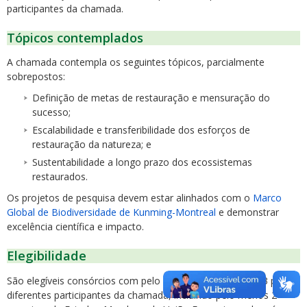
participantes da chamada.
Tópicos contemplados
A chamada contempla os seguintes tópicos, parcialmente
sobrepostos:
Definição de metas de restauração e mensuração do
sucesso;
Escalabilidade e transferibilidade dos esforços de
restauração da natureza; e
Sustentabilidade a longo prazo dos ecossistemas
restaurados.
Os projetos de pesquisa devem estar alinhados com o
Marco
Global de Biodiversidade de Kunming-Montreal
e demonstrar
excelência científica e impacto.
Elegibilidade
São elegíveis consórcios com pelo menos 3 parceiros de 3 países
diferentes participantes da chamada, incluindo pelo menos 2