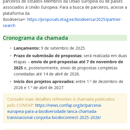
parceiros de Estados-Membros da União Europeia ou de países
associados à União Europeia. Para a busca de parceiros, acesse a
plataforma da
Biodiversa+:
https://proposals.etag.ee/biodiversa/2025/partner-
search
Cronograma da chamada
Lançamento:
9 de setembro de 2025.
Prazo de submissão de propostas:
será realizada em duas
etapas –
envio de pré-propostas até 7 de novembro de
2025
e, posteriormente, envio de propostas completas
convidadas até 14 de abril de 2026.
Início dos projetos aprovados:
entre 1.º de dezembro de
2026 e 1.º de abril de 2027.
Consulte mais detalhes referentes à chamada publicados
pelo CONFAP:
https://news.confap.org.br/parceria-
europeia-para-a-biodiversidade-lanca-chamada-
transnacional-conjunta-biodivconnect-2025-2026/