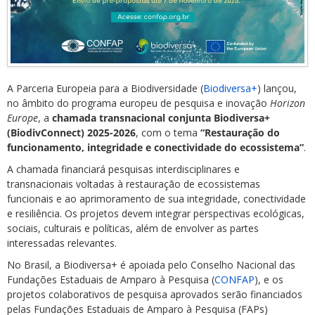
A Parceria Europeia para a Biodiversidade (
Biodiversa+
) lançou,
no âmbito do programa europeu de pesquisa e inovação
Horizon
Europe
, a
chamada transnacional conjunta Biodiversa+
(BiodivConnect) 2025-2026
, com o tema
“Restauração do
funcionamento, integridade e conectividade do ecossistema”
.
A chamada financiará pesquisas interdisciplinares e
transnacionais voltadas à restauração de ecossistemas
funcionais e ao aprimoramento de sua integridade, conectividade
e resiliência. Os projetos devem integrar perspectivas ecológicas,
sociais, culturais e políticas, além de envolver as partes
interessadas relevantes.
No Brasil, a Biodiversa+ é apoiada pelo Conselho Nacional das
Fundações Estaduais de Amparo à Pesquisa (
CONFAP
), e os
projetos colaborativos de pesquisa aprovados serão financiados
pelas Fundações Estaduais de Amparo à Pesquisa (FAPs)