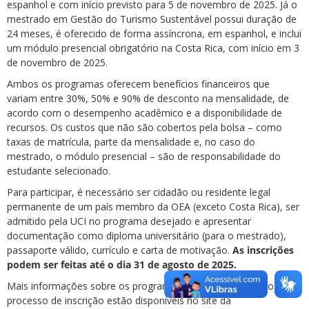
espanhol e com início previsto para 5 de novembro de 2025. Já o
mestrado em Gestão do Turismo Sustentável possui duração de
24 meses, é oferecido de forma assíncrona, em espanhol, e inclui
um módulo presencial obrigatório na Costa Rica, com início em 3
de novembro de 2025.
Ambos os programas oferecem benefícios financeiros que
variam entre 30%, 50% e 90% de desconto na mensalidade, de
acordo com o desempenho acadêmico e a disponibilidade de
recursos. Os custos que não são cobertos pela bolsa – como
taxas de matrícula, parte da mensalidade e, no caso do
mestrado, o módulo presencial – são de responsabilidade do
estudante selecionado.
Para participar, é necessário ser cidadão ou residente legal
permanente de um país membro da OEA (exceto Costa Rica), ser
admitido pela UCI no programa desejado e apresentar
documentação como diploma universitário (para o mestrado),
passaporte válido, currículo e carta de motivação.
As inscrições
podem ser feitas até o dia 31 de agosto de 2025.
Mais informações sobre os programas, critérios de seleção e
processo de inscrição estão disponíveis no site da