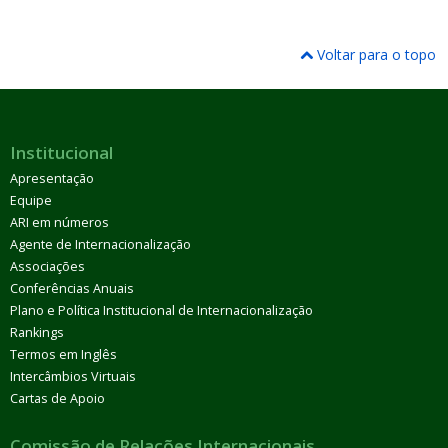
Voltar para o topo
Institucional
Apresentação
Equipe
ARI em números
Agente de Internacionalização
Associações
Conferências Anuais
Plano e Política Institucional de Internacionalização
Rankings
Termos em Inglês
Intercâmbios Virtuais
Cartas de Apoio
Comissão de Relações Internacionais