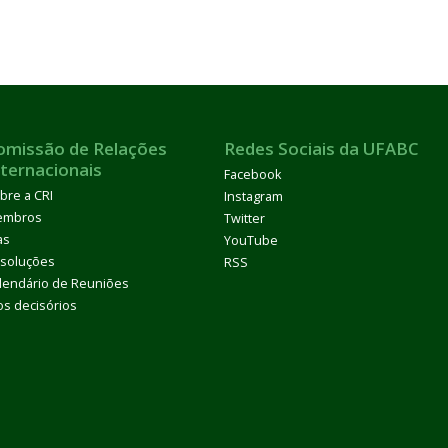
omissão de Relações
Redes Sociais da UFABC
nternacionais
Facebook
bre a CRI
Instagram
embros
Twitter
as
YouTube
soluções
RSS
lendário de Reuniões
os decisórios