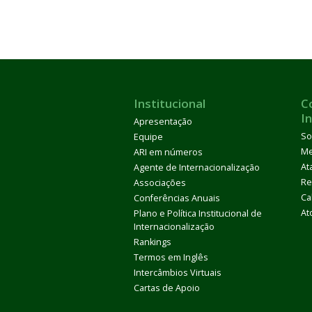
Institucional
C
I
Apresentação
So
Equipe
M
ARI em números
At
Agente de Internacionalização
Re
Associações
Ca
Conferências Anuais
At
Plano e Política Institucional de
Internacionalização
Rankings
Termos em Inglês
Intercâmbios Virtuais
Cartas de Apoio