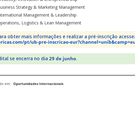
usiness Strategy & Marketing Management
nternational Management & Leadership
perations, Logistics & Lean Management
ara obter mais informações e realizar a pré-inscrição acesse
ricas.com/pt/ub-pre-inscricao-eur?channel=unib&camp=e
ital se encerra no dia
29 de junho
.
ado em:
Oportunidades Internacionais