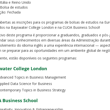
Itália e Reino Unido
Bolsa de estudos
ição:
Fechada
abertas as inscrições para os programas de bolsas de estudos na Eu
ados na Bayswater College London e na CUOA Business School!
tivo deste programa é proporcionar a graduandos, graduados e pós
ndar seus conhecimentos em diversas áreas da Administração durante
olvimento do idioma inglês a uma experiência internacional — aspect
 se preparar para as oportunidades em um ambiente global de negó
ente, estão disponíveis os seguintes programas:
water College London
dvanced Topics in Business Management
pplied Data Science for Business
ontemporary Topics in Business Strategy
 Business School
reativity, Innovation & Entrepreneurship