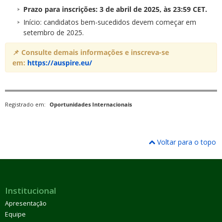
Prazo para inscrições: 3 de abril de 2025, às 23:59 CET.
Início: candidatos bem-sucedidos devem começar em
setembro de 2025.
📌 Consulte demais informações e inscreva-se
em:
https://auspire.eu/
Registrado em:
Oportunidades Internacionais
Voltar para o topo
Institucional
Apresentação
Equipe