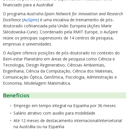
financiado para a Austrália!
O programa
Australia-Spain Network for Innovation and Research
Excellence
(
AuSpire
) é uma iniciativa de treinamento de pós-
doutorado cofinanciada pela União Europeia (Ações Marie
Skłodowska-Curie). Coordenado pela RMIT Europe, o AuSpire
reúne os principais supervisores de 14 centros de pesquisa,
empresas e universidades.
O AuSpire oferece posições de pós-doutorado no contexto do
Bem-estar Planetário em áreas de pesquisa como Ciência e
Tecnologia, Design Regenerativo, Ciências Ambientais,
Engenharia, Ciência da Computação, Ciência dos Materiais,
Comunicação Óptica, Genômica, Psicologia, Administração e
Economia, Modelagem Matemática.
Benefícios
Emprego em tempo integral na Espanha por 36 meses
Salário atrativo com auxílio para mobilidade
Até 12 meses de destacamento internacional/intersetorial
na Austrália ou na Espanha