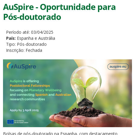
AuSpire - Oportunidade para
Pós-doutorado
Período até:
03/04/2025
País:
Espanha e Austrália
Tipo:
Pós-doutorado
Inscrição:
Fechada
Bolsas de pós-doutorado na Espanha, com destacamento