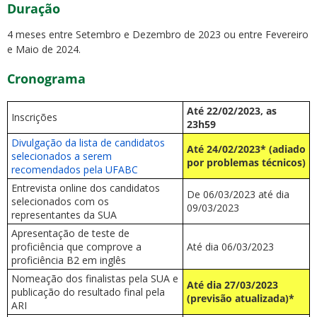
Duração
4 meses entre Setembro e Dezembro de 2023 ou entre Fevereiro
e Maio de 2024.
Cronograma
Até 22/02/2023, as
Inscrições
23h59
Divulgação da lista de candidatos
Até 24/02/2023* (adiado
selecionados a serem
por problemas técnicos)
recomendados pela UFABC
Entrevista online dos candidatos
De 06/03/2023 até dia
selecionados com os
09/03/2023
representantes da SUA
Apresentação de teste de
proficiência que comprove a
Até dia 06/03/2023
proficiência B2 em inglês
Nomeação dos finalistas pela SUA e
Até dia 27/03/2023
publicação do resultado final pela
(previsão atualizada)*
ARI