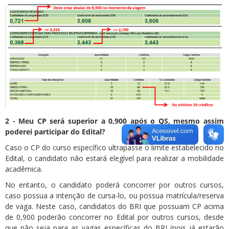
2 - Meu CP será superior a 0,900 após o QS, mesmo assim
poderei participar do Edital?
Caso o CP do curso específico ultrapasse o limite estabelecido no
Edital, o candidato não estará elegível para realizar a mobilidade
acadêmica.
No entanto, o candidato poderá concorrer por outros cursos,
caso possua a intenção de cursa-lo, ou possua matrícula/reserva
de vaga. Neste caso, candidatos do BRI que possuam CP acima
de 0,900 poderão concorrer no Edital por outros cursos, desde
que não seja para as vagas específicas do BRI (pois já estarão