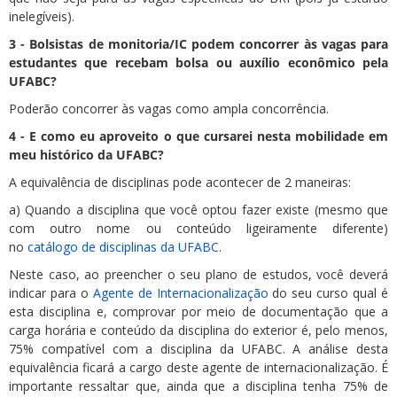
inelegíveis).
3 - Bolsistas de monitoria/IC podem concorrer às vagas para
estudantes que recebam bolsa ou auxílio econômico pela
UFABC?
Poderão concorrer às vagas como ampla concorrência.
4 - E como eu aproveito o que cursarei nesta mobilidade em
meu histórico da UFABC?
A equivalência de disciplinas pode acontecer de 2 maneiras:
a) Quando a disciplina que você optou fazer existe (mesmo que
com outro nome ou conteúdo ligeiramente diferente)
no
catálogo de disciplinas da UFABC
.
Neste caso, ao preencher o seu plano de estudos, você deverá
indicar para o
Agente de Internacionalização
do seu curso qual é
esta disciplina e, comprovar por meio de documentação que a
carga horária e conteúdo da disciplina do exterior é, pelo menos,
75% compatível com a disciplina da UFABC. A análise desta
equivalência ficará a cargo deste agente de internacionalização. É
importante ressaltar que, ainda que a disciplina tenha 75% de