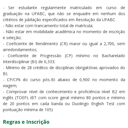
- Ser estudante regularmente matriculado em curso de
graduação na UFABC, que não se enquadre em nenhum dos
critérios de jubilação especificados em Resolução da UFABC.
- Não estar com trancamento total de matrícula;
- Não estar em mobilidade acadêmica no momento de inscrição
e seleção;
- Coeficiente de Rendimento (CR) maior ou igual a 2,700, sem
arredondamentos;
- Coeficiente de Progressão (CP) mínimo no Bacharelado
Interdisciplinar (BI) de 0,333;
- Mínimo de 28 créditos de disciplinas obrigatórias aprovados do
BI;
- CP/CPk do curso pós-BI abaixo de 0,900 no momento da
viagem;
- Comprovar nível de conhecimento e proficiência nível B2 em
inglês (TOEFL iBT com score geral mínimo 80 pontos e mínimo
de 20 pontos em cada banda ou Duolingo English Test com
pontuação mínima de 105)
Regras e Inscrição