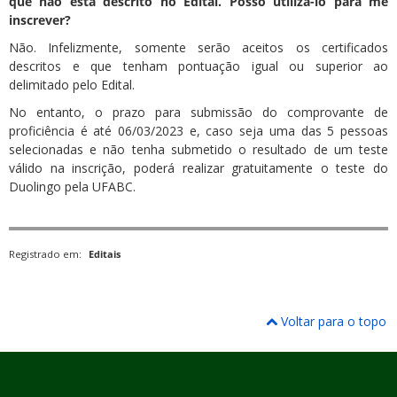
que não está descrito no Edital. Posso utiliza-lo para me
inscrever?
Não. Infelizmente, somente serão aceitos os certificados
descritos e que tenham pontuação igual ou superior ao
delimitado pelo Edital.
No entanto, o prazo para submissão do comprovante de
proficiência é até 06/03/2023 e, caso seja uma das 5 pessoas
selecionadas e não tenha submetido o resultado de um teste
válido na inscrição, poderá realizar gratuitamente o teste do
Duolingo pela UFABC.
Registrado em:
Editais
Voltar para o topo