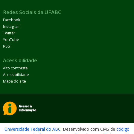
Redes Sociais da UFABC
Facebook
Instagram
Twitter
YouTube
RSS
Acessibilidade
Alto contraste
Acessibilidade
Mapa do site
Universidade Federal do ABC
. Desenvolvido com CMS de
código