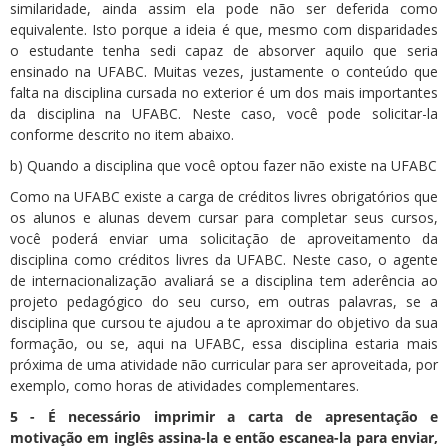
similaridade, ainda assim ela pode não ser deferida como
equivalente. Isto porque a ideia é que, mesmo com disparidades
o estudante tenha sedi capaz de absorver aquilo que seria
ensinado na UFABC. Muitas vezes, justamente o conteúdo que
falta na disciplina cursada no exterior é um dos mais importantes
da disciplina na UFABC. Neste caso, você pode solicitar-la
conforme descrito no item abaixo.
b) Quando a disciplina que você optou fazer não existe na UFABC
Como na UFABC existe a carga de créditos livres obrigatórios que
os alunos e alunas devem cursar para completar seus cursos,
você poderá enviar uma solicitação de aproveitamento da
disciplina como créditos livres da UFABC. Neste caso, o agente
de internacionalização avaliará se a disciplina tem aderência ao
projeto pedagógico do seu curso, em outras palavras, se a
disciplina que cursou te ajudou a te aproximar do objetivo da sua
formação, ou se, aqui na UFABC, essa disciplina estaria mais
próxima de uma atividade não curricular para ser aproveitada, por
exemplo, como horas de atividades complementares.
5 - É necessário imprimir a carta de apresentação e
motivação em inglês assina-la e então escanea-la para enviar,