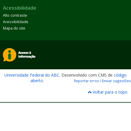
Acessibilidade
Alto contraste
Acessibilidade
Mapa do site
Universidade Federal do ABC
. Desenvolvido com CMS de
código
aberto
.
Reportar erros / Enviar sugestões
Voltar para o topo