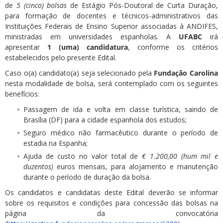
de
5 (cinco) bolsas
de Estágio Pós-Doutoral de Curta Duração,
para formação de docentes e técnicos-administrativos das
Instituições Federais de Ensino Superior associadas à ANDIFES,
ministradas em universidades espanholas. A
UFABC
irá
apresentar
1 (uma) candidatura
, conforme os critérios
estabelecidos pelo presente Edital.
Caso o(a) candidato(a) seja selecionado pela
Fundação Carolina
nesta modalidade de bolsa, será contemplado com os seguintes
benefícios:
Passagem de ida e volta em classe turística, saindo de
Brasília (DF) para a cidade espanhola dos estudos;
Seguro médico não farmacêutico durante o período de
estadia na Espanha;
Ajuda de custo no valor total de
€ 1.200,00 (hum mil e
duzentos)
euros mensais, para alojamento e manutenção
durante o período de duração da bolsa.
Os candidatos e candidatas deste Edital deverão se informar
sobre os requisitos e condições para concessão das bolsas na
página da convocatória