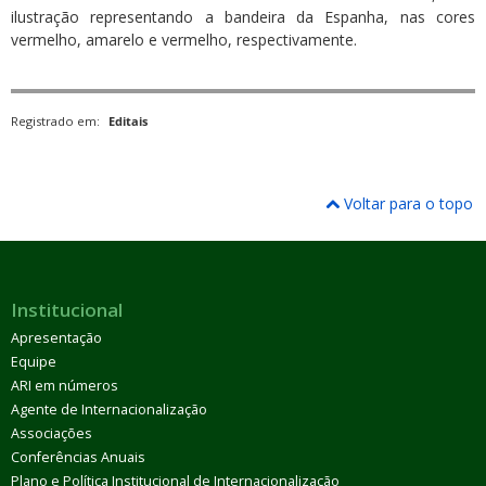
ilustração representando a bandeira da Espanha, nas cores
vermelho, amarelo e vermelho, respectivamente.
Registrado em:
Editais
Voltar para o topo
Institucional
Apresentação
Equipe
ARI em números
Agente de Internacionalização
Associações
Conferências Anuais
Plano e Política Institucional de Internacionalização