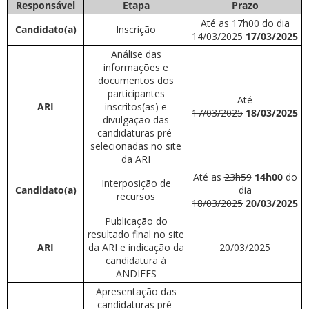
Responsável
Etapa
Prazo
Até as 17h00 do dia
Candidato(a)
Inscrição
14/03/2025
17/03/2025
Análise das
informações e
documentos dos
participantes
Até
ARI
inscritos(as) e
17/03/2025
18/03/2025
divulgação das
candidaturas pré-
selecionadas no site
da ARI
Até as
23h59
14h00
do
Interposição de
Candidato(a)
dia
recursos
18/03/2025
20/03/2025
Publicação do
resultado final no site
ARI
da ARI e indicação da
20/03/2025
candidatura à
ANDIFES
Apresentação das
candidaturas pré-