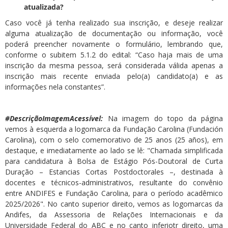
atualizada?
Caso você já tenha realizado sua inscrição, e deseje realizar
alguma atualização de documentação ou informação, você
poderá preencher novamente o formulário, lembrando que,
conforme o subitem 5.1.2 do edital: “Caso haja mais de uma
inscrição da mesma pessoa, será considerada válida apenas a
inscrição mais recente enviada pelo(a) candidato(a) e as
informações nela constantes”.
#DescriçãoImagemAcessível:
Na imagem do topo da página
vemos à esquerda a logomarca da Fundação Carolina (Fundación
Carolina), com o selo comemorativo de 25 anos (25 años), em
destaque, e imediatamente ao lado se lê: "Chamada simplificada
para candidatura à Bolsa de Estágio Pós-Doutoral de Curta
Duração – Estancias Cortas Postdoctorales –, destinada à
docentes e técnicos-administrativos, resultante do convênio
entre ANDIFES e Fundação Carolina, para o período acadêmico
2025/2026". No canto superior direito, vemos as logomarcas da
Andifes, da Assessoria de Relações Internacionais e da
Universidade Federal do ABC e no canto inferiotr direito, uma