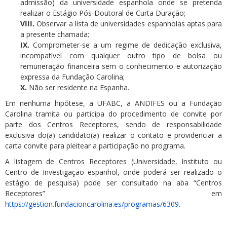
admissão) da universidade espanhola onde se pretenda
realizar o Estágio Pós-Doutoral de Curta Duração;
VIII.
Observar a lista de universidades espanholas aptas para
a presente chamada;
IX.
Comprometer-se a um regime de dedicação exclusiva,
incompatível com qualquer outro tipo de bolsa ou
remuneração financeira sem o conhecimento e autorização
expressa da Fundação Carolina;
X.
Não ser residente na Espanha.
Em nenhuma hipótese, a UFABC, a ANDIFES ou a Fundação
Carolina tramita ou participa do procedimento de convite por
parte dos Centros Receptores, sendo de responsabilidade
exclusiva do(a) candidato(a) realizar o contato e providenciar a
carta convite para pleitear a participação no programa.
A listagem de Centros Receptores (Universidade, Instituto ou
Centro de Investigação espanhol, onde poderá ser realizado o
estágio de pesquisa) pode ser consultado na aba “Centros
Receptores” em
https://gestion.fundacioncarolina.es/programas/6309
.