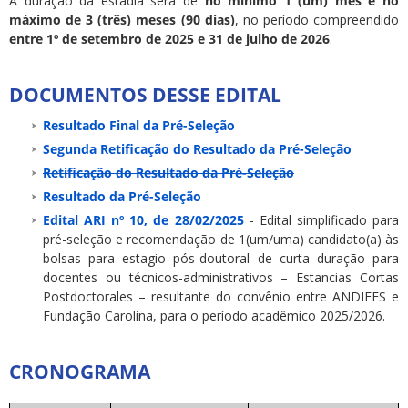
A duração da estadia será de
no mínimo 1 (um) mês e no
máximo de 3 (três) meses (90 dias)
, no período compreendido
entre 1º de setembro de 2025 e 31 de julho de 2026
.
DOCUMENTOS DESSE EDITAL
Resultado Final da Pré-Seleção
Segunda Retificação do Resultado da Pré-Seleção
Retificação do Resultado da Pré-Seleção
Resultado da Pré-Seleção
Edital ARI nº 10, de 28/02/2025
- Edital simplificado para
pré-seleção e recomendação de 1(um/uma) candidato(a) às
bolsas para estagio pós-doutoral de curta duração para
docentes ou técnicos-administrativos – Estancias Cortas
Postdoctorales – resultante do convênio entre ANDIFES e
Fundação Carolina, para o período acadêmico 2025/2026.
CRONOGRAMA