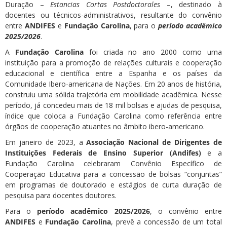
Duração –
Estancias Cortas Postdoctorales
–, destinado à
docentes ou técnicos-administrativos, resultante do convênio
entre
ANDIFES
e
Fundação Carolina
, para o
período acadêmico
2025/2026
.
A
Fundação Carolina
foi criada no ano 2000 como uma
instituição para a promoção de relações culturais e cooperação
educacional e científica entre a Espanha e os países da
Comunidade Ibero-americana de Nações. Em 20 anos de história,
construiu uma sólida trajetória em mobilidade acadêmica. Nesse
período, já concedeu mais de 18 mil bolsas e ajudas de pesquisa,
índice que coloca a Fundação Carolina como referência entre
órgãos de cooperação atuantes no âmbito ibero-americano.
Em janeiro de 2023, a
Associação Nacional de Dirigentes de
Instituições Federais de Ensino Superior (Andifes)
e a
Fundação Carolina celebraram Convênio Específico de
Cooperação Educativa para a concessão de bolsas “conjuntas”
em programas de doutorado e estágios de curta duração de
pesquisa para docentes doutores.
Para o
período acadêmico 2025/2026
, o convênio entre
ANDIFES
e
Fundação Carolina
, prevê a concessão de um total