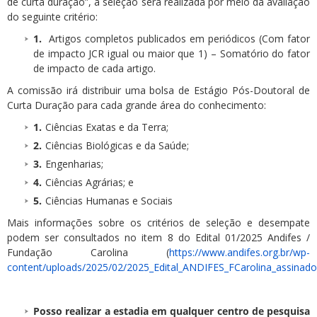
de curta duração”, a seleção será realizada por meio da avaliação
do seguinte critério:
Artigos completos publicados em periódicos (Com fator
de impacto JCR igual ou maior que 1) – Somatório do fator
de impacto de cada artigo.
A comissão irá distribuir uma bolsa de Estágio Pós-Doutoral de
Curta Duração para cada grande área do conhecimento:
Ciências Exatas e da Terra;
Ciências Biológicas e da Saúde;
Engenharias;
Ciências Agrárias; e
Ciências Humanas e Sociais
Mais informações sobre os critérios de seleção e desempate
podem ser consultados no item 8 do Edital 01/2025 Andifes /
Fundação Carolina (
https://www.andifes.org.br/wp-
content/uploads/2025/02/2025_Edital_ANDIFES_FCarolina_assinado
Posso realizar a estadia em qualquer centro de pesquisa