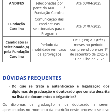
ANDIFES
selecionadas por
Até 03/04/2025
parte da ANDIFES à
Fundação Carolina
Comunicação das
Fundação
candidaturas
Até 31/07/2025
Carolina
selecionadas para o
Programa
De 1 (um) a 3 (três)
Candidato(a)
Período da
meses no período
selecionado(a)
mobilidade (em caso
compreendido entre 1º
pela Fundação
de aprovação)
de setembro de 2025 e
Carolina
31 de julho de 2026.
DÚVIDAS FREQUENTES
Do que se trata a autenticação e legalização dos
diplomas de graduação e doutorado que consta descrita
na lista de documentos obrigatórios?
Os diplomas de graduação e de doutorado a serem
apresentados no momento da inscrição neste processo seletivo