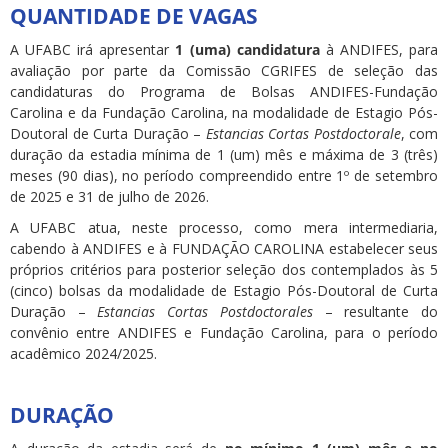
QUANTIDADE DE VAGAS
A UFABC irá apresentar
1 (uma) candidatura
à ANDIFES, para
avaliação por parte da Comissão CGRIFES de seleção das
candidaturas do Programa de Bolsas ANDIFES-Fundação
Carolina e da Fundação Carolina, na modalidade de Estagio Pós-
Doutoral de Curta Duração –
Estancias Cortas Postdoctorale
, com
duração da estadia mínima de 1 (um) mês e máxima de 3 (três)
meses (90 dias), no período compreendido entre 1º de setembro
de 2025 e 31 de julho de 2026.
A UFABC atua, neste processo, como mera intermediaria,
cabendo à ANDIFES e à FUNDAÇÃO CAROLINA estabelecer seus
próprios critérios para posterior seleção dos contemplados às 5
(cinco) bolsas da modalidade de Estagio Pós-Doutoral de Curta
Duração –
Estancias Cortas Postdoctorales
– resultante do
convênio entre ANDIFES e Fundação Carolina, para o período
acadêmico 2024/2025.
DURAÇÃO