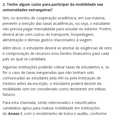
2. Tenho algum custo para participar da mobilidade nas
universidades estrangeiras?
Sim, os acordos de cooperação acadêmica, em sua maioria,
preveem a isenção das taxas acadêmicas, ou seja, o estudante
não precisa pagar mensalidade para estudar no exterior. Porém,
deverá arcar com custos do transporte, hospedagem,
alimentação e demais gastos relacionados à viagem.
Além disso, o estudante deverá se atentar às exigências de visto
e comprovação de recursos e/ou fundos financeiros para cada
país ao qual se candidata.
Algumas instituições poderão cobrar taxas de estudantes e, se
for o caso de taxas inesperadas que não tenham sido
comunicadas ao estudante pela ARI ou pela Instituição de
Destino antes da inscrição, o estudante poderá desistir da
mobilidade sem ser considerado como desistente em editais
futuros.
Para esta chamada, serão selecionados e classificados
candidatos aptos para realizar mobilidade em instituições
do
Anexo I
, com o recebimento de bolsa e auxílio, conforme