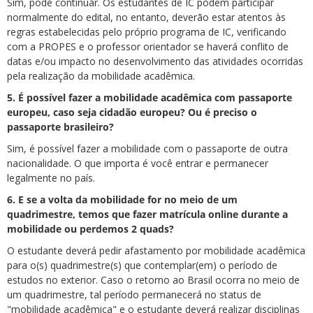
Sim, pode continuar. Os estudantes de IC podem participar
normalmente do edital, no entanto, deverão estar atentos às
regras estabelecidas pelo próprio programa de IC, verificando
com a PROPES e o professor orientador se haverá conflito de
datas e/ou impacto no desenvolvimento das atividades ocorridas
pela realização da mobilidade acadêmica.
5. É possível fazer a mobilidade acadêmica com passaporte
europeu, caso seja cidadão europeu? Ou é preciso o
passaporte brasileiro?
Sim, é possível fazer a mobilidade com o passaporte de outra
nacionalidade. O que importa é você entrar e permanecer
legalmente no país.
6. E se a volta da mobilidade for no meio de um
quadrimestre, temos que fazer matrícula online durante a
mobilidade ou perdemos 2 quads?
O estudante deverá pedir afastamento por mobilidade acadêmica
para o(s) quadrimestre(s) que contemplar(em) o período de
estudos no exterior. Caso o retorno ao Brasil ocorra no meio de
um quadrimestre, tal período permanecerá no status de
"mobilidade acadêmica" e o estudante deverá realizar disciplinas