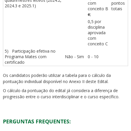
quadrimestres letivos (2024.2,
com
pontos
2024.3 e 2025.1)
conceito B
totais
e
;
0,5 por
disciplina
aprovada
com
conceito C
5) Participação efetiva no
Programa Mates com
Não - Sim
0 - 10
certificado
Os candidatos poderão utilizar a tabela para o cálculo da
pontuação individual disponível no Anexo II deste Edital.
O cálculo da pontuação do edital já considera a diferença de
progressão entre o curso interdisciplinar e o curso específico.
PERGUNTAS FREQUENTES: