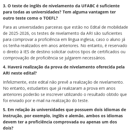
3. O teste de inglês de nivelamento da UFABC é suficiente
para todas as universidades? Tem alguma vantagem ter
outro teste como o TOEFL?
Para as universidades parceiras que estão no Edital de mobilidade
de 2025-2026, os testes de nivelamento da ARI são suficientes
para comprovar a proficiência em língua inglesa, caso o aluno já
os tenha realizados em anos anteriores. No entanto, é reservado
o direito à IES de destino solicitar outros tipos de certificados ou
comprovação de proficiência se julgarem necessários.
4. Haverá realização da prova de nivelamento oferecida pela
ARI neste edital?
Infelizmente, este edital não prevê a realização de nivelamento.
No entanto, estudantes que já realizaram a prova em anos
anteriores poderão se inscrever utilizando o resultado obtido que
foi enviado por e-mail na realização do teste.
5.
Em relação às universidades que possuem dois idiomas de
instrução, por exemplo, inglês e alemão, ambos os idiomas
devem ter a proficiência comprovada ou apenas um dos
dois?