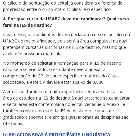
O cálculo da pontuação do edital já considera a diferença de
progressão entre o curso interdisciplinar e o específico.
4. Por qual curso da UFABC devo me candidatar? Qual curso
farei n
a IES de destino?
Idealmente, os candidatos devem declarar o curso específico da
UFABC de maior afinidade, pois será a área compatível na qual
pretendem cursar as disciplinas na IES de destino, mesmo que
ainda não possuam matrícula.
No momento de solicitar a nomeação para a IES de destino,
caso seja selecionado, o estudante deverá anexar a
comprovação de CP de curso específico matriculado à sua
solicitação, e este CP deverá estar abaixo de 0,800.
Além disso, também é muito importante verificar se há a sua
área de estudos na IES de destino à qual pretende se candidatar
e se tal área está contemplada no edital. Verifique o Anexo I e
também consulte no site da IES de destino os cursos de
graduação disponíveis, e em qual(ais) idiomas as disciplinas são
ofertadas.
b) RELACIONADAS À PROFICIÊNCIA LINGUÍSTICA