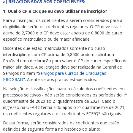
a) RELACIONADAS AOS COEFICIENTES:
1. Qual o CP e CR que eu devo utilizar na inscrição?
Para a inscrição, os coeficientes a serem considerados para a
elegibilidade serão os coeficientes regulares. O CR deve estar
acima de 2,7000 e o CP deve estar abaixo de 0,8000 do curso
específico matriculado ou de maior afinidade.
Discentes que estão matriculados somente no curso
interdisciplinar com CP acima de 0,8000 podem solicitar à
ProGrad uma declaração para saber o CP do curso específico de
maior afinidade. A solicitação deve ser realizada na Central de
Serviços no item "
Serviços para Cursos de Graduação -
PROGRAD
". Atente-se aos prazos estabelecidos.
Na seleção e classificação - para o cálculo dos coeficientes em
processos seletivos - não serão considerados os períodos do 1º
quadrimestre de 2020 ao 2º quadrimestre de 2021. Caso o
ingresso na UFABC tenha sido após o 2º quadrimestre de 2021,
os coeficientes regulares e os coeficientes ECE/QS são iguais.
Dessa forma, serão considerados os coeficientes que estão
definidos da seguinte forma no histórico do aluno: