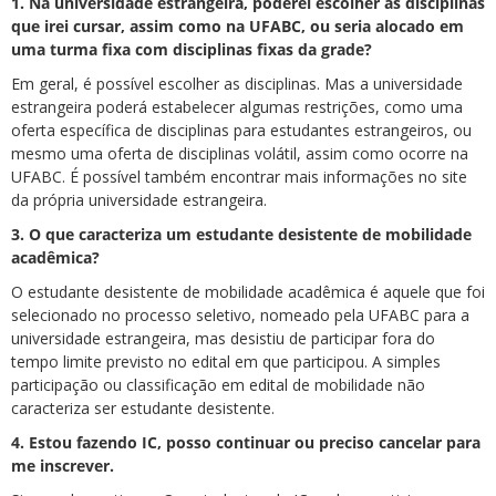
1. Na universidade estrangeira, poderei escolher as disciplinas
que irei cursar, assim como na UFABC, ou seria alocado em
uma turma fixa com disciplinas fixas da grade?
Em geral, é possível escolher as disciplinas. Mas a universidade
estrangeira poderá estabelecer algumas restrições, como uma
oferta específica de disciplinas para estudantes estrangeiros, ou
mesmo uma oferta de disciplinas volátil, assim como ocorre na
UFABC. É possível também encontrar mais informações no site
da própria universidade estrangeira.
3. O que caracteriza um estudante desistente de mobilidade
acadêmica?
O estudante desistente de mobilidade acadêmica é aquele que foi
selecionado no processo seletivo, nomeado pela UFABC para a
universidade estrangeira, mas desistiu de participar fora do
tempo limite previsto no edital em que participou. A simples
participação ou classificação em edital de mobilidade não
caracteriza ser estudante desistente.
4. Estou fazendo IC, posso continuar ou preciso cancelar para
me inscrever.