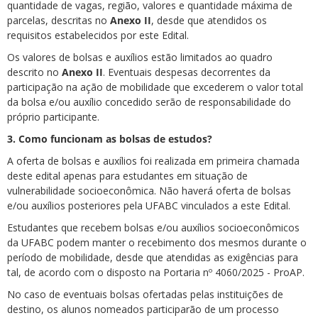
quantidade de vagas, região, valores e quantidade máxima de
parcelas, descritas no
Anexo II
, desde que atendidos os
requisitos estabelecidos por este Edital.
Os valores de bolsas e auxílios estão limitados ao quadro
descrito no
Anexo II
. Eventuais despesas decorrentes da
participação na ação de mobilidade que excederem o valor total
da bolsa e/ou auxílio concedido serão de responsabilidade do
próprio participante.
3. Como funcionam as bolsas de estudos?
A oferta de bolsas e auxílios foi realizada em primeira chamada
deste edital apenas para estudantes em situação de
vulnerabilidade socioeconômica. Não haverá oferta de bolsas
e/ou auxílios posteriores pela UFABC vinculados a este Edital.
Estudantes que recebem bolsas e/ou auxílios socioeconômicos
da UFABC podem manter o recebimento dos mesmos durante o
período de mobilidade, desde que atendidas as exigências para
tal, de acordo com o disposto na Portaria nº 4060/2025 - ProAP.
No caso de eventuais bolsas ofertadas pelas instituições de
destino, os alunos nomeados participarão de um processo