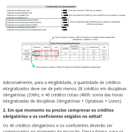
Adicionalmente, para a elegibilidade, a quantidade de créditos
integralizados deve ser de pelo menos 28 créditos em disciplinas
obrigatórias (336h), e 40 créditos totais (480h: soma das horas
integralizadas de disciplinas Obrigatórias + Optativas + Livres).
2.
Em que momento eu preciso comprovar os créditos
obrigatórios e os coeficientes exigidos no edital?
Os 40 créditos obrigatórios e os coeficientes deverão ser
comprovados no momento da inscrição. Dessa forma, para os