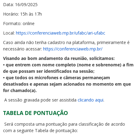
Data: 16/09/2025
Horário: 15h às 17h
Formato: online
Local:
https://conferenciaweb.rnp.br/ufabc/ari-ufabc
Caso ainda não tenha cadastro na plataforma, primeiramente é
necessário acessar:
https://conferenciaweb.rnp.br/
Visando ao bom andamento da reunião, solicitamos:
• que entrem com nome completo (nome e sobrenome) a fim
de que possam ser identificados na sessão;
• que todos os microfones e câmeras permaneçam
desativados e apenas sejam acionados no momento em que
for chamado(a).
A sessão gravada pode ser assistida
clicando aqui
.
TABELA DE PONTUAÇÃO
Será composta uma pontuação para classificação de acordo
com a seguinte Tabela de pontuação: