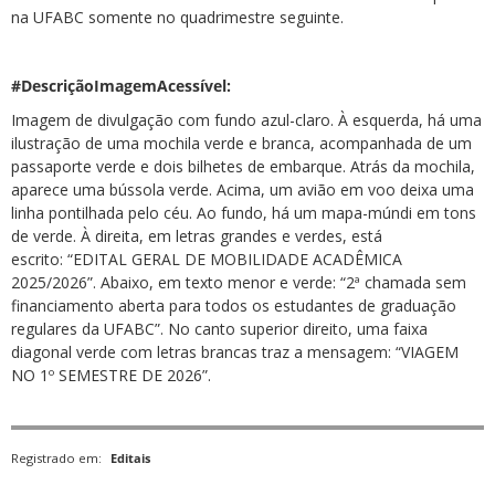
na UFABC somente no quadrimestre seguinte.
#DescriçãoImagemAcessível:
Imagem de divulgação com fundo azul-claro. À esquerda, há uma
ilustração de uma mochila verde e branca, acompanhada de um
passaporte verde e dois bilhetes de embarque. Atrás da mochila,
aparece uma bússola verde. Acima, um avião em voo deixa uma
linha pontilhada pelo céu. Ao fundo, há um mapa-múndi em tons
de verde. À direita, em letras grandes e verdes, está
escrito: “EDITAL GERAL DE MOBILIDADE ACADÊMICA
2025/2026”. Abaixo, em texto menor e verde: “2ª chamada sem
financiamento aberta para todos os estudantes de graduação
regulares da UFABC”. No canto superior direito, uma faixa
diagonal verde com letras brancas traz a mensagem: “VIAGEM
NO 1º SEMESTRE DE 2026”.
Registrado em:
Editais