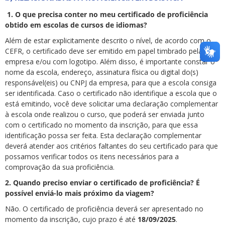
1.
O que precisa conter no meu certificado de proficiência
obtido em escolas de cursos de idiomas?
Além de estar explicitamente descrito o nível, de acordo com o
CEFR, o certificado deve ser emitido em papel timbrado pela
empresa e/ou com logotipo. Além disso, é importante constar o
nome da escola, endereço, assinatura física ou digital do(s)
responsável(eis) ou CNPJ da empresa, para que a escola consiga
ser identificada. Caso o certificado não identifique a escola que o
está emitindo, você deve solicitar uma declaração complementar
à escola onde realizou o curso, que poderá ser enviada junto
com o certificado no momento da inscrição, para que essa
identificação possa ser feita. Esta declaração complementar
deverá atender aos critérios faltantes do seu certificado para que
possamos verificar todos os itens necessários para a
comprovação da sua proficiência.
2. Quando preciso enviar o certificado de proficiência? É
possível enviá-lo mais próximo da viagem?
Não. O certificado de proficiência deverá ser apresentado no
momento da inscrição, cujo prazo é até
18/09/2025
.