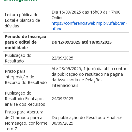
Dia 16/09/2025 das 15h00 às 17h00
Leitura pública do
Online:
Edital e plantão de
https://conferenciaweb.rnp.br/ufabc/ari-
dúvidas
ufabc
Período de Inscrição
para o edital de
De 12/09/2025 até 18/09/2025
mobilidade
Publicação do
22/09/2025
Resultado
Até 23/09/2025, 1 (um) dia útil a contar
Prazo para
da publicação do resultado na página
interposição de
da Assessoria de Relações
Recurso do Resultado
Internacionais
Publicação do
Resultado Final após
24/09/2025
análise dos Recursos
Prazo para Abertura
de Chamado para a
Da publicação do Resultado Final até
Nomeação, conforme
30/09/2025
item 7