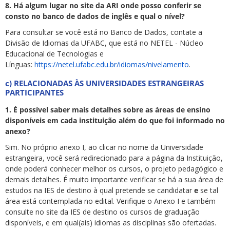
8. Há algum lugar no site da ARI onde posso conferir se
consto no banco de dados de inglês e qual o nível?
Para consultar se você está no Banco de Dados, contate a
Divisão de Idiomas da UFABC, que está no NETEL - Núcleo
Educacional de Tecnologias e
Línguas:
https://netel.ufabc.edu.br/idiomas/nivelamento
.
c) RELACIONADAS ÀS UNIVERSIDADES ESTRANGEIRAS
PARTICIPANTES
1. É possível saber mais detalhes sobre as áreas de ensino
disponíveis em cada instituição além do que foi informado no
anexo?
Sim. No próprio anexo I, ao clicar no nome da Universidade
estrangeira, você será redirecionado para a página da Instituição,
onde poderá conhecer melhor os cursos, o projeto pedagógico e
demais detalhes. É muito importante verificar se há a sua área de
estudos na IES de destino à qual pretende se candidatar
e
se tal
área está contemplada no edital. Verifique o Anexo I e também
consulte no site da IES de destino os cursos de graduação
disponíveis, e em qual(ais) idiomas as disciplinas são ofertadas.