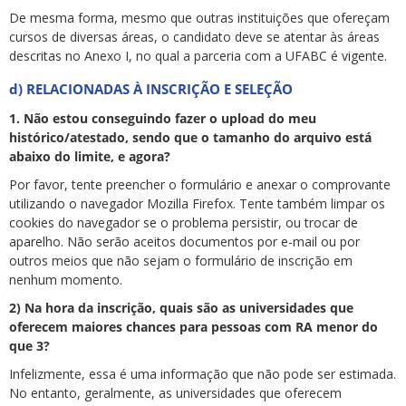
De mesma forma, mesmo que outras instituições que ofereçam
cursos de diversas áreas, o candidato deve se atentar às áreas
descritas no Anexo I, no qual a parceria com a UFABC é vigente.
d) RELACIONADAS À INSCRIÇÃO E SELEÇÃO
1. Não estou conseguindo fazer o upload do meu
histórico/atestado, sendo que o tamanho do arquivo está
abaixo do limite, e agora?
Por favor, tente preencher o formulário e anexar o comprovante
utilizando o navegador Mozilla Firefox. Tente também limpar os
cookies do navegador se o problema persistir, ou trocar de
aparelho. Não serão aceitos documentos por e-mail ou por
outros meios que não sejam o formulário de inscrição em
nenhum momento.
2) Na hora da inscrição, quais são as universidades que
oferecem maiores chances para pessoas com RA menor do
que 3?
Infelizmente, essa é uma informação que não pode ser estimada.
No entanto, geralmente, as universidades que oferecem