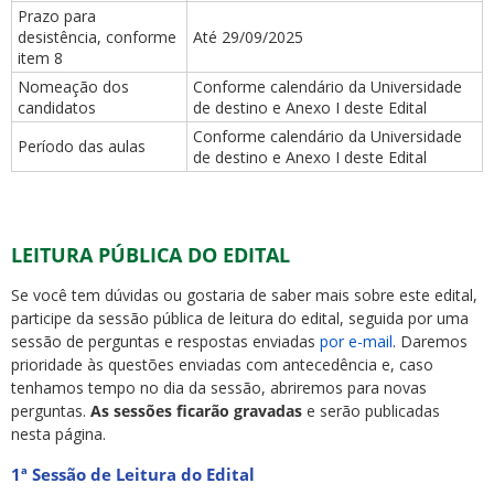
Prazo para
desistência, conforme
Até 29/09/2025
item 8
Nomeação dos
Conforme calendário da Universidade
candidatos
de destino e Anexo I deste Edital
Conforme calendário da Universidade
Período das aulas
de destino e Anexo I deste Edital
LEITURA PÚBLICA DO EDITAL
Se você tem dúvidas ou gostaria de saber mais sobre este edital,
participe da sessão pública de leitura do edital, seguida por uma
sessão de perguntas e respostas enviadas
por e-mail
. Daremos
prioridade às questões enviadas com antecedência e, caso
tenhamos tempo no dia da sessão, abriremos para novas
perguntas.
As sessões ficarão gravadas
e serão publicadas
nesta página.
1ª Sessão de Leitura do Edital