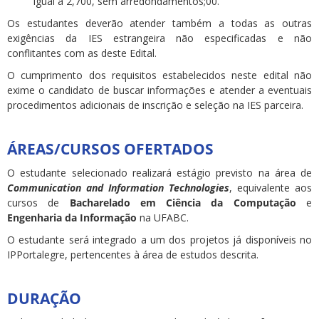
igual a 2,700, sem arredondamentos;00.
Os estudantes deverão atender também a todas as outras
exigências da IES estrangeira não especificadas e não
conflitantes com as deste Edital.
O cumprimento dos requisitos estabelecidos neste edital não
exime o candidato de buscar informações e atender a eventuais
procedimentos adicionais de inscrição e seleção na IES parceira.
ÁREAS/CURSOS OFERTADOS
O estudante selecionado realizará estágio previsto na área de
Communication and Information Technologies
, equivalente aos
cursos de
Bacharelado em Ciência da Computação
e
Engenharia da Informação
na UFABC.
O estudante será integrado a um dos projetos já disponíveis no
IPPortalegre, pertencentes à área de estudos descrita.
DURAÇÃO