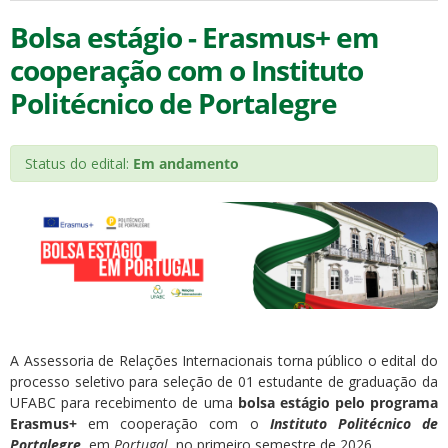
Bolsa estágio - Erasmus+ em
cooperação com o Instituto
Politécnico de Portalegre
Status do edital:
Em andamento
A Assessoria de Relações Internacionais torna público o edital do
processo seletivo para seleção de 01 estudante de graduação da
UFABC para recebimento de uma
bolsa estágio pelo programa
Erasmus+
em cooperação com o
Instituto Politécnico de
Portalegre
, em
Portugal
, no
primeiro semestre de 2026
.