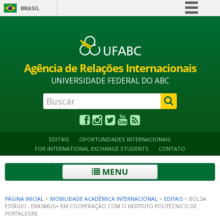
BRASIL
Simplifique!
Alto contraste
Acessibilidade
Mapa do site
Comunica BR
Participe
Agência de Relações Internacionais
Acesso à informação
UNIVERSIDADE FEDERAL DO ABC
Legislação
Canais
EDITAIS
OPORTUNIDADES INTERNACIONAIS
FOR INTERNATIONAL EXCHANGE STUDENTS
CONTATO
MENU
PÁGINA INICIAL
>
MOBILIDADE ACADÊMICA INTERNACIONAL
>
EDITAIS
>
BOLSA
ESTÁGIO - ERASMUS+ EM COOPERAÇÃO COM O INSTITUTO POLITÉCNICO DE
PORTALEGRE