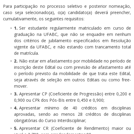
Para participação no processo seletivo e posterior nomeação,
caso seja selecionado(a), o(a) candidato(a) deverá preencher,
cumulativamente, os seguintes requisitos:
Ser estudante regularmente matriculado em curso de
graduação na UFABC, que não se enquadre em nenhum
dos critérios de jubilamento especificados em Resolução
vigente da UFABC, e não estando com trancamento total
de matrícula.
Não estar em afastamento por mobilidade no período de
inscrição deste Edital ou com previsão de afastamento até
o período previsto da mobilidade de que trata este Edital,
seja através de seleção em outros Editais ou como free-
mover.
Apresentar CP (Coeficiente de Progressão) entre 0,200 e
0,900 ou CPk dos Pós-BIs entre 0,450 e 0,900;
Apresentar mínimo de 40 créditos em disciplinas
aprovadas, sendo ao menos 28 créditos de disciplinas
obrigatórias do Curso Interdisciplinar;
Apresentar CR (Coeficiente de Rendimento) maior ou