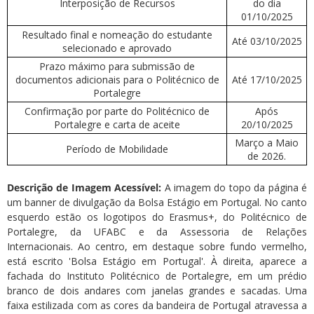
Interposição de Recursos
do dia
01/10/2025
Resultado final e nomeação do estudante
Até 03/10/2025
selecionado e aprovado
Prazo máximo para submissão de
documentos adicionais para o Politécnico de
Até 17/10/2025
Portalegre
Confirmação por parte do Politécnico de
Após
Portalegre e carta de aceite
20/10/2025
Março a Maio
Período de Mobilidade
de 2026.
Descrição de Imagem Acessível:
A imagem do topo da página é
um banner de divulgação da Bolsa Estágio em Portugal. No canto
esquerdo estão os logotipos do Erasmus+, do Politécnico de
Portalegre, da UFABC e da Assessoria de Relações
Internacionais. Ao centro, em destaque sobre fundo vermelho,
está escrito 'Bolsa Estágio em Portugal'. À direita, aparece a
fachada do Instituto Politécnico de Portalegre, em um prédio
branco de dois andares com janelas grandes e sacadas. Uma
faixa estilizada com as cores da bandeira de Portugal atravessa a