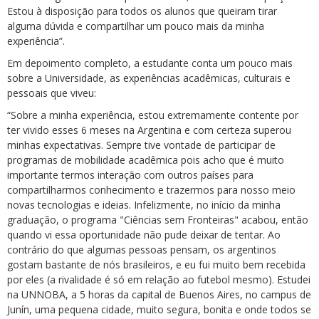
Estou à disposição para todos os alunos que queiram tirar
alguma dúvida e compartilhar um pouco mais da minha
experiência”.
Em depoimento completo, a estudante conta um pouco mais
sobre a Universidade, as experiências acadêmicas, culturais e
pessoais que viveu:
“Sobre a minha experiência, estou extremamente contente por
ter vivido esses 6 meses na Argentina e com certeza superou
minhas expectativas. Sempre tive vontade de participar de
programas de mobilidade acadêmica pois acho que é muito
importante termos interação com outros países para
compartilharmos conhecimento e trazermos para nosso meio
novas tecnologias e ideias. Infelizmente, no início da minha
graduação, o programa "Ciências sem Fronteiras" acabou, então
quando vi essa oportunidade não pude deixar de tentar. Ao
contrário do que algumas pessoas pensam, os argentinos
gostam bastante de nós brasileiros, e eu fui muito bem recebida
por eles (a rivalidade é só em relação ao futebol mesmo). Estudei
na UNNOBA, a 5 horas da capital de Buenos Aires, no campus de
Junín, uma pequena cidade, muito segura, bonita e onde todos se