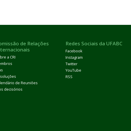
omissão de Relações
Redes Sociais da UFABC
nternacionais
Facebook
bre a CRI
Instagram
embros
Twitter
as
YouTube
soluções
RSS
lendário de Reuniões
os decisórios