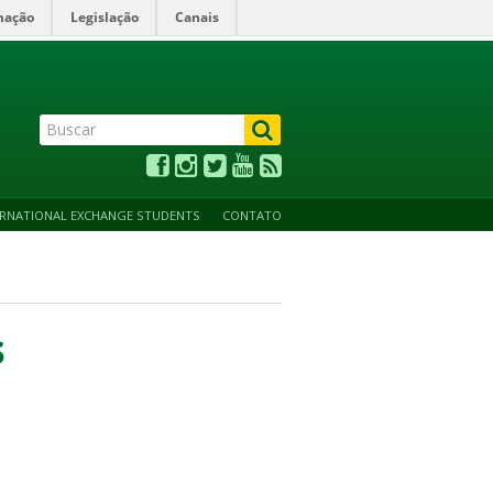
mação
Legislação
Canais
ALTO CONTRASTE
ACESSIBILIDADE
MAPA DO SITE
ERNATIONAL EXCHANGE STUDENTS
CONTATO
s