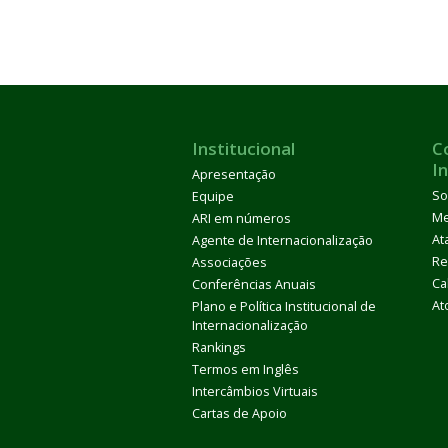
Institucional
C
I
Apresentação
So
Equipe
M
ARI em números
At
Agente de Internacionalização
Re
Associações
Ca
Conferências Anuais
At
Plano e Política Institucional de
Internacionalização
Rankings
Termos em Inglês
Intercâmbios Virtuais
Cartas de Apoio